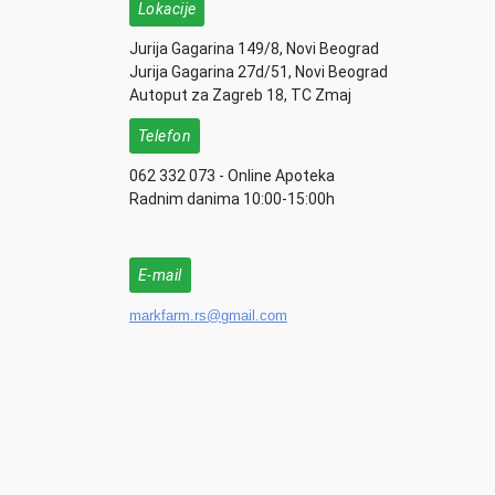
Lokacije
Jurija Gagarina 149/8, Novi Beograd
Jurija Gagarina 27d/51, Novi Beograd
Autoput za Zagreb 18, TC Zmaj
Telefon
062 332 073 - Online Apoteka
Radnim danima 10:00-15:00h
E-mail
markfarm.rs@gmail.com