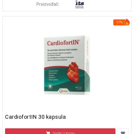
Proizvođač:
17%
CardiofortIN 30 kapsula
Dodaj U Korpu