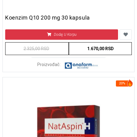
Koenzim Q10 200 mg 30 kapsula
Dodaj U Korpu
2.325,00 RSD
1.670,00 RSD
Proizvođač:
20%