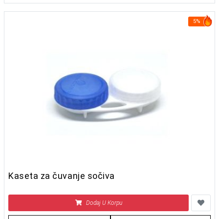
5%
Kaseta za čuvanje sočiva
Dodaj U Korpu