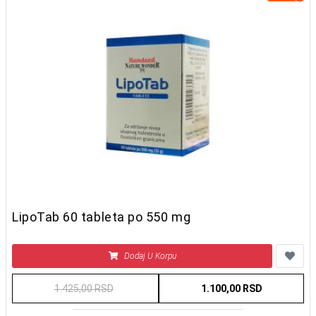
LipoTab 60 tableta po 550 mg
Dodaj U Korpu
1.425,00 RSD
1.100,00 RSD