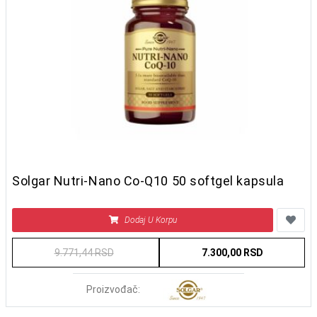
Solgar Nutri-Nano Co-Q10 50 softgel kapsula
Dodaj U Korpu
9.771,44 RSD
7.300,00 RSD
Proizvođač: