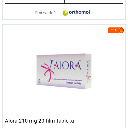
Proizvođač:
21%
Alora 210 mg 20 film tableta