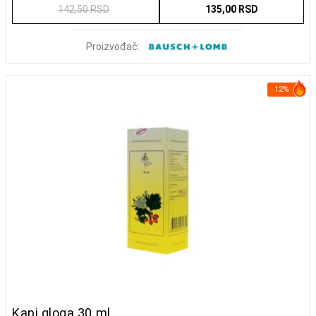
142,50 RSD
135,00 RSD
Proizvođač:
12%
Kapi gloga 30 ml