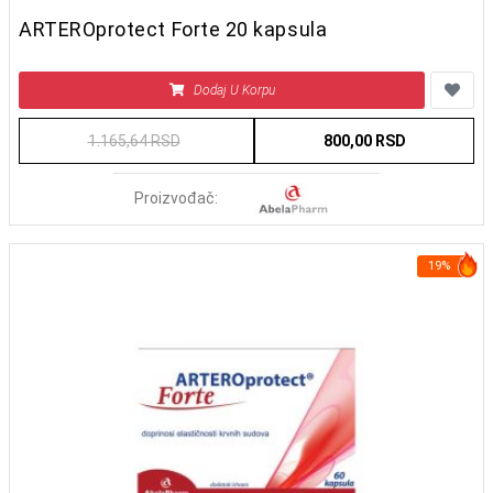
ARTEROprotect Forte 20 kapsula
Dodaj U Korpu
1.165,64 RSD
800,00 RSD
Proizvođač:
19%