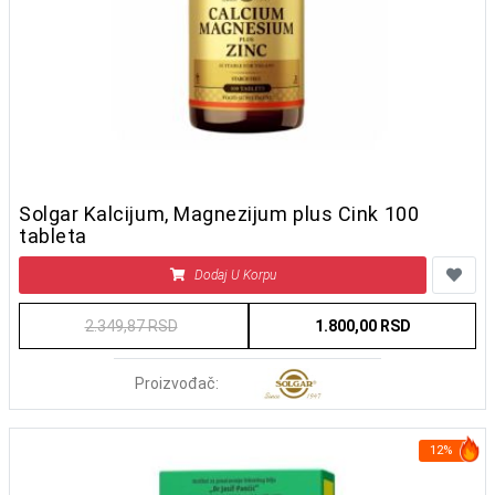
Solgar Kalcijum, Magnezijum plus Cink 100
tableta
Dodaj U Korpu
2.349,87 RSD
1.800,00 RSD
Proizvođač:
12%