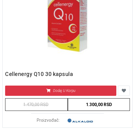
Cellenergy Q10 30 kapsula
Dodaj U Korpu
1.470,00 RSD
1.300,00 RSD
Proizvođač: