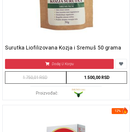
Surutka Liofilizovana Kozja i Sremuš 50 grama
Dodaj U Korpu
1.750,01 RSD
1.500,00 RSD
Proizvođač:
12%