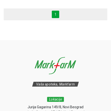
1
Vaša apoteka, Markfarm
Lokacije
Jurija Gagarina 149/8, Novi Beograd