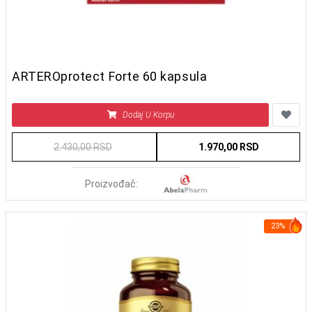
ARTEROprotect Forte 60 kapsula
Dodaj U Korpu
2.430,00 RSD
1.970,00 RSD
Proizvođač:
23%