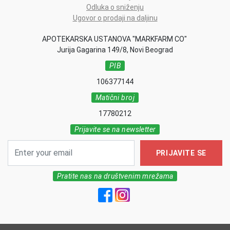
Odluka o sniženju
Ugovor o prodaji na daljinu
APOTEKARSKA USTANOVA "MARKFARM CO"
Jurija Gagarina 149/8, Novi Beograd
PIB
106377144
Matični broj
17780212
Prijavite se na newsletter
PRIJAVITE SE
Pratite nas na društvenim mrežama