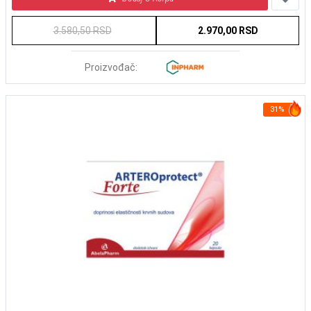
3.580,50 RSD
2.970,00 RSD
Proizvođač:
31%