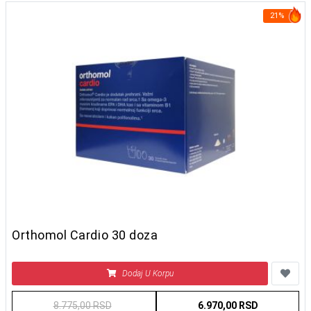
21%
Orthomol Cardio 30 doza
Dodaj U Korpu
8.775,00 RSD
6.970,00 RSD