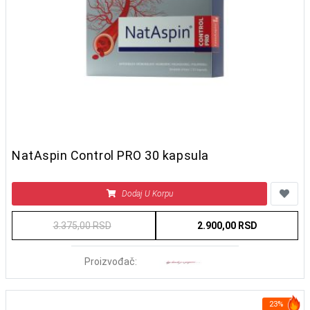
NatAspin Control PRO 30 kapsula
Dodaj U Korpu
3.375,00 RSD
2.900,00 RSD
Proizvođač:
23%