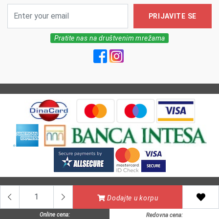
PRIJAVITE SE
Pratite nas na društvenim mrežama
All Rights reserved | MarkFarm Pharmacy 2026
Dodajte u korpu
Online cena:
Redovna cena: