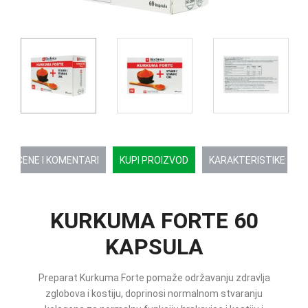
OCENE I KOMENTARI
KUPI PROIZVOD
KARAKTERISTIKE
KURKUMA FORTE 60
KAPSULA
Preparat Kurkuma Forte pomaže održavanju zdravlja
zglobova i kostiju, doprinosi normalnom stvaranju