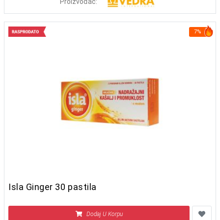
Proizvođač:
7%
Isla Ginger 30 pastila
Dodaj U Korpu