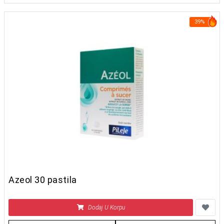
39%
Azeol 30 pastila
Dodaj U Korpu