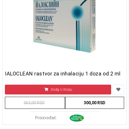
IALOCLEAN rastvor za inhalaciju 1 doza od 2 ml
Dodaj U Korpu
363,00 RSD
300,00 RSD
Proizvođač: