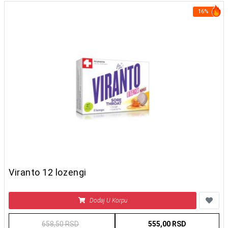
16%
Viranto 12 lozengi
Dodaj U Korpu
658,50 RSD
555,00 RSD