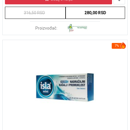
316,50 RSD
280,00 RSD
Proizvođač:
7%