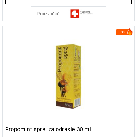
Proizvođač:
18%
Propomint sprej za odrasle 30 ml