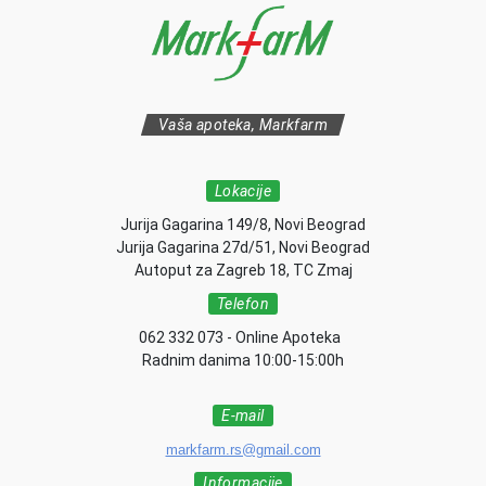
Vaša apoteka, Markfarm
Lokacije
Jurija Gagarina 149/8, Novi Beograd
Jurija Gagarina 27d/51, Novi Beograd
Autoput za Zagreb 18, TC Zmaj
Telefon
062 332 073 - Online Apoteka
Radnim danima 10:00-15:00h
E-mail
markfarm.rs@gmail.com
Informacije