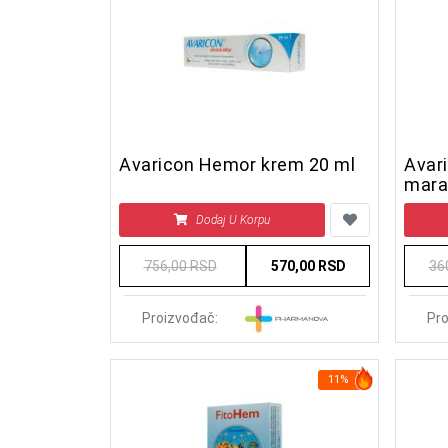
Avaricon Hemor krem 20 ml
Avar
mara
pako
Dodaj U Korpu
756,00 RSD
570,00 RSD
36
Proizvođač:
Pro
11%