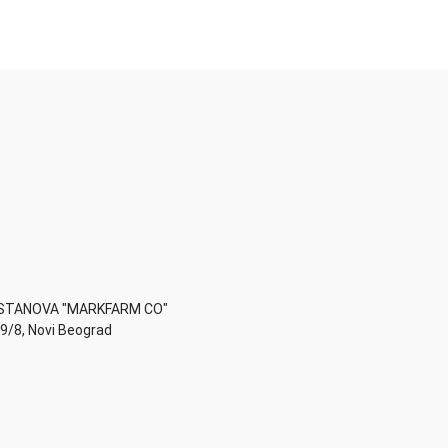
STANOVA "MARKFARM CO"
49/8, Novi Beograd