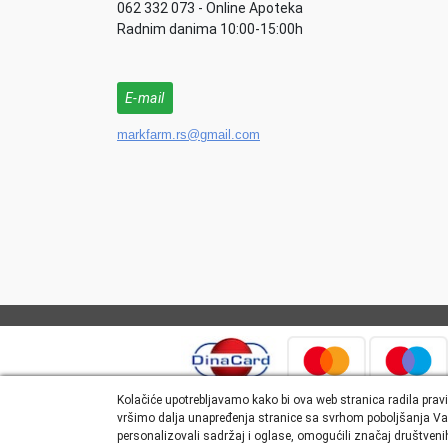
062 332 073 - Online Apoteka
Radnim danima 10:00-15:00h
E-mail
markfarm.rs@gmail.com
Kolačiće upotrebljavamo kako bi ova web stranica radila pravi
vršimo dalja unapređenja stranice sa svrhom poboljšanja Va
personalizovali sadržaj i oglase, omogućili značaj društvenih