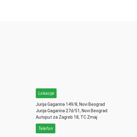
Lokacije
Jurija Gagarina 149/8, Novi Beograd
Jurija Gagarina 27d/51, Novi Beograd
Autoput za Zagreb 18, TC Zmaj
Telefon