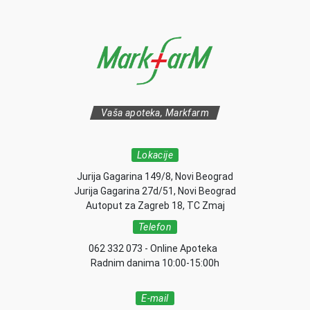
Vaša apoteka, Markfarm
Lokacije
Jurija Gagarina 149/8, Novi Beograd
Jurija Gagarina 27d/51, Novi Beograd
Autoput za Zagreb 18, TC Zmaj
Telefon
062 332 073 - Online Apoteka
Radnim danima 10:00-15:00h
E-mail