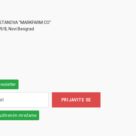
STANOVA "MARKFARM CO"
49/8, Novi Beograd
ewsletter
PRIJAVITE SE
društvenim mrežama