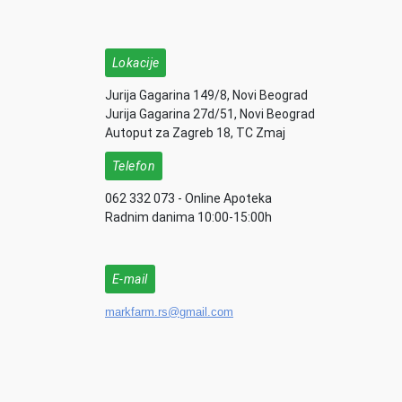
Lokacije
Jurija Gagarina 149/8, Novi Beograd
Jurija Gagarina 27d/51, Novi Beograd
Autoput za Zagreb 18, TC Zmaj
Telefon
062 332 073 - Online Apoteka
Radnim danima 10:00-15:00h
E-mail
markfarm.rs@gmail.com