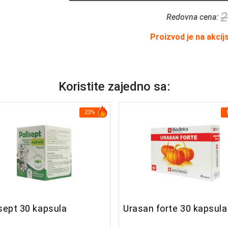
2
Redovna cena:
Proizvod je na akcij
Koristite zajedno sa:
23%
sept 30 kapsula
Urasan forte 30 kapsula