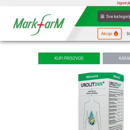
Isporu
Sve kategori
Akcije
B
KUPI PROIZVOD
KARA