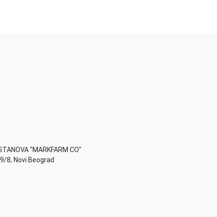
STANOVA "MARKFARM CO"
49/8, Novi Beograd