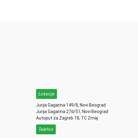
Lokacije
Jurija Gagarina 149/8, Novi Beograd
Jurija Gagarina 27d/51, Novi Beograd
Autoput za Zagreb 18, TC Zmaj
Telefon