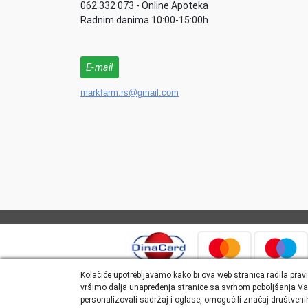
062 332 073 - Online Apoteka
Radnim danima 10:00-15:00h
E-mail
markfarm.rs@gmail.com
Kolačiće upotrebljavamo kako bi ova web stranica radila pravi
vršimo dalja unapređenja stranice sa svrhom poboljšanja Va
personalizovali sadržaj i oglase, omogućili značaj društvenih