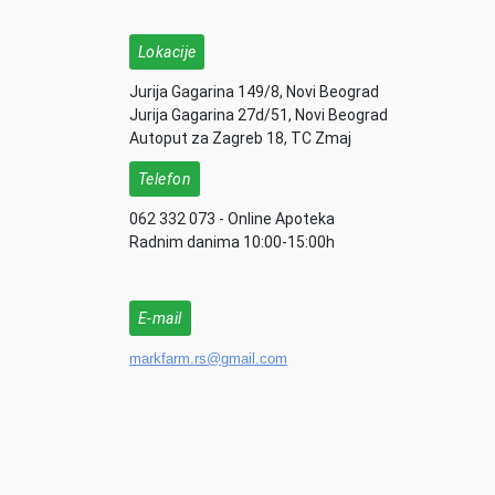
Lokacije
Jurija Gagarina 149/8, Novi Beograd
Jurija Gagarina 27d/51, Novi Beograd
Autoput za Zagreb 18, TC Zmaj
Telefon
062 332 073 - Online Apoteka
Radnim danima 10:00-15:00h
E-mail
markfarm.rs@gmail.com