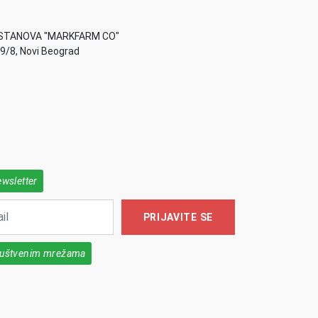
STANOVA "MARKFARM CO"
49/8, Novi Beograd
ewsletter
PRIJAVITE SE
društvenim mrežama