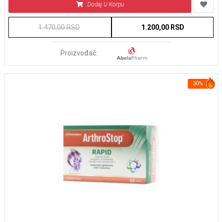
Dodaj U Korpu
1.470,00 RSD
1.200,00 RSD
Proizvođač:
30%