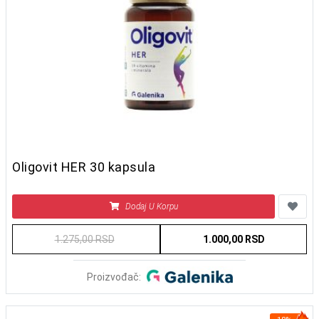
Oligovit HER 30 kapsula
Dodaj U Korpu
1.275,00 RSD
1.000,00 RSD
Proizvođač: