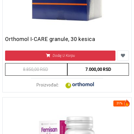
Orthomol I-CARE granule, 30 kesica
Dodaj U Korpu
8.850,00 RSD
7.000,00 RSD
Proizvođač:
31%