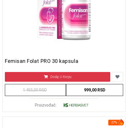
Femisan Folat PRO 30 kapsula
Dodaj U Korpu
1.455,00 RSD
999,00 RSD
Proizvođač:
27%