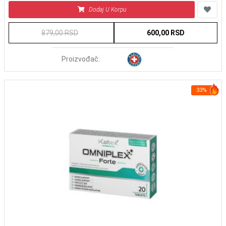
Dodaj U Korpu
879,00 RSD
600,00 RSD
Proizvođač:
33%