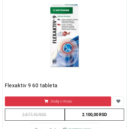
Flexaktiv 9 60 tableta
Dodaj U Korpu
2.877,43 RSD
2.100,00 RSD