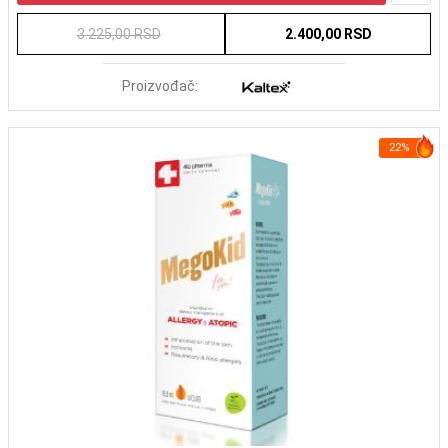
3.225,00 RSD
2.400,00 RSD
Proizvođač:
22%