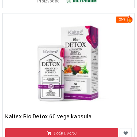
Proizvođač:
26%
Kaltex Bio Detox 60 vege kapsula
Dodaj U Korpu