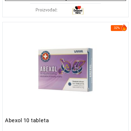
Proizvođač:
32%
Abexol 10 tableta