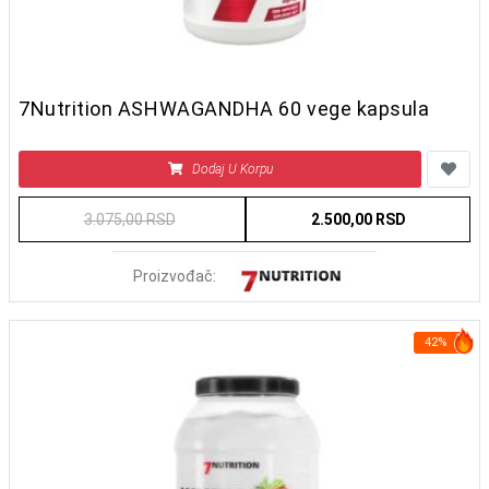
7Nutrition ASHWAGANDHA 60 vege kapsula
Dodaj U Korpu
3.075,00 RSD
2.500,00 RSD
Proizvođač:
42%