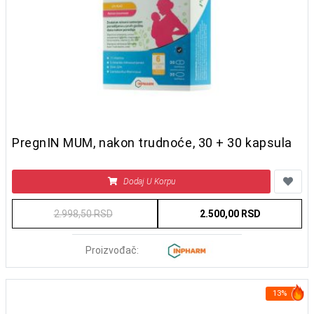
PregnIN MUM, nakon trudnoće, 30 + 30 kapsula
Dodaj U Korpu
2.998,50 RSD
2.500,00 RSD
Proizvođač:
13%