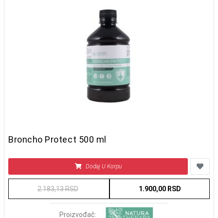
Broncho Protect 500 ml
Dodaj U Korpu
2.183,13 RSD
1.900,00 RSD
Proizvođač: