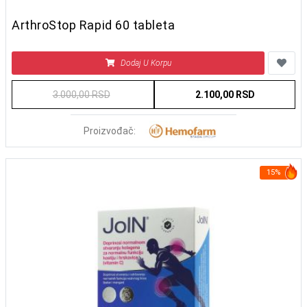
ArthroStop Rapid 60 tableta
Dodaj U Korpu
3.000,00 RSD
2.100,00 RSD
Proizvođač:
15%