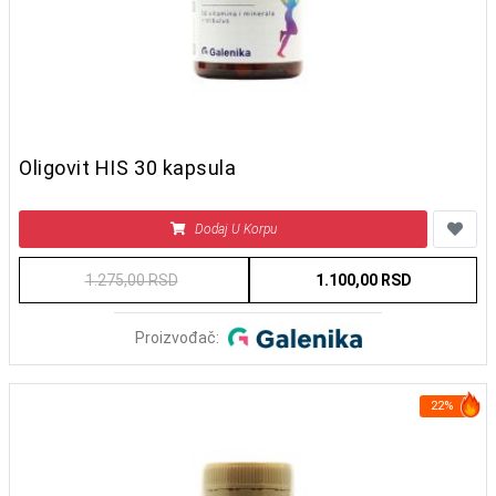
Oligovit HIS 30 kapsula
Dodaj U Korpu
1.275,00 RSD
1.100,00 RSD
Proizvođač:
22%