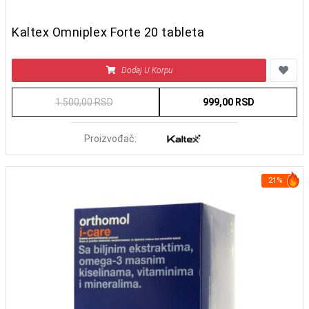
Kaltex Omniplex Forte 20 tableta
Dodaj U Korpu
1.500,00 RSD
999,00 RSD
Proizvođač:
21%