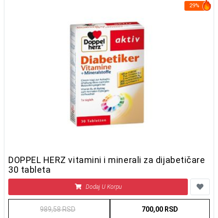
29%
DOPPEL HERZ vitamini i minerali za dijabetičare
30 tableta
Dodaj U Korpu
989,58 RSD
700,00 RSD