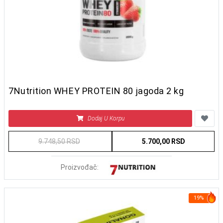
7Nutrition WHEY PROTEIN 80 jagoda 2 kg
Dodaj U Korpu
9.748,50 RSD
5.700,00 RSD
Proizvođač:
19%