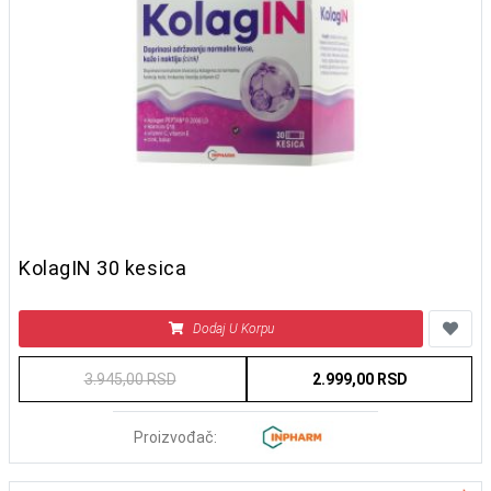
KolagIN 30 kesica
Dodaj U Korpu
3.945,00 RSD
2.999,00 RSD
Proizvođač: