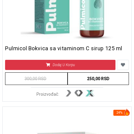
Pulmicol Bokvica sa vitaminom C sirup 125 ml
Dodaj U Korpu
300,00 RSD
250,00 RSD
Proizvođač:
24%