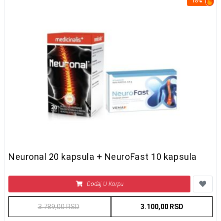
18%
Neuronal 20 kapsula + NeuroFast 10 kapsula
Dodaj U Korpu
3.789,00 RSD
3.100,00 RSD