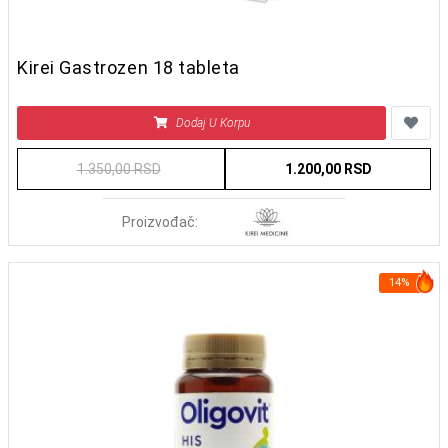
Kirei Gastrozen 18 tableta
Dodaj U Korpu
1.350,00 RSD
1.200,00 RSD
Proizvođač:
14%