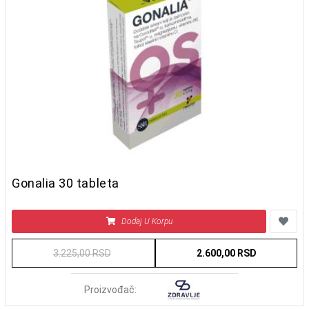
Gonalia 30 tableta
Dodaj U Korpu
3.225,00 RSD
2.600,00 RSD
Proizvođač: