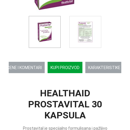
OCENE I KOMENTARI
KUPI PROIZVOD
KARAKTERISTIKE
HEALTHAID
PROSTAVITAL 30
KAPSULA
Prostavital je specijalno formulisana i pažljivo