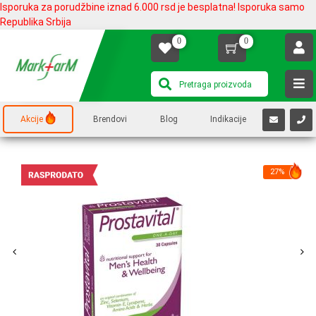
Isporuka za porudžbine iznad 6.000 rsd je besplatna! Isporuka samo
Republika Srbija
0
0
Akcije
Brendovi
Blog
Indikacije
27%