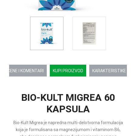
OCENE I KOMENTARI
KUPI PROIZVOD
KARAKTERISTIKE
BIO-KULT MIGREA 60
KAPSULA
Bio-Kult Migrea je napredna multi-delotvorna formulacija
koja je formulisana sa magnezijumom i vitaminom B6,