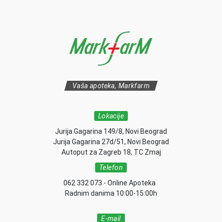
Vaša apoteka, Markfarm
Lokacije
Jurija Gagarina 149/8, Novi Beograd
Jurija Gagarina 27d/51, Novi Beograd
Autoput za Zagreb 18, TC Zmaj
Telefon
062 332 073 - Online Apoteka
Radnim danima 10:00-15:00h
E-mail