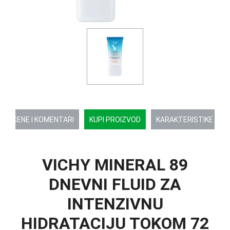
OCENE I KOMENTARI
KUPI PROIZVOD
KARAKTERISTIKE
VICHY MINERAL 89
DNEVNI FLUID ZA
INTENZIVNU
HIDRATACIJU TOKOM 72