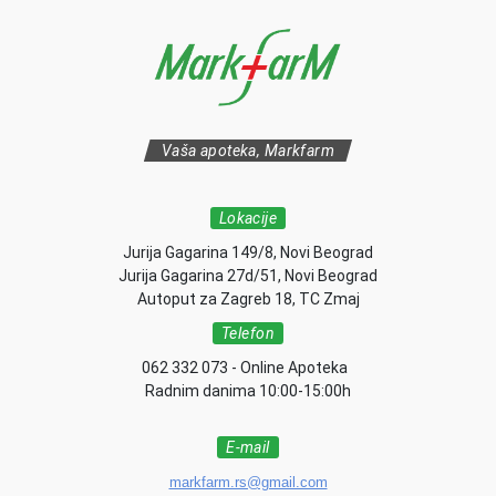
Vaša apoteka, Markfarm
Lokacije
Jurija Gagarina 149/8, Novi Beograd
Jurija Gagarina 27d/51, Novi Beograd
Autoput za Zagreb 18, TC Zmaj
Telefon
062 332 073 - Online Apoteka
Radnim danima 10:00-15:00h
E-mail
markfarm.rs@gmail.com