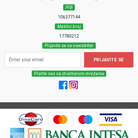
PIB
106377144
Matični broj
17780212
Prijavite se na newsletter
PRIJAVITE SE
Pratite nas na društvenim mrežama