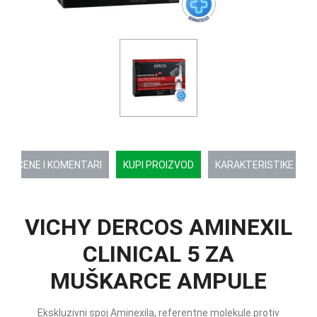
OCENE I KOMENTARI
KUPI PROIZVOD
KARAKTERISTIKE
VICHY DERCOS AMINEXIL
CLINICAL 5 ZA
MUŠKARCE AMPULE
Ekskluzivni spoj Aminexila, referentne molekule protiv