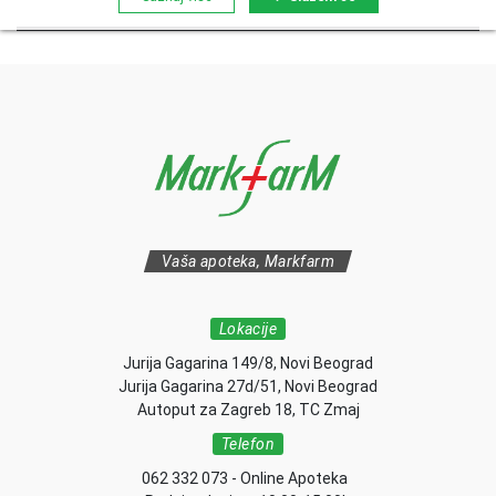
Vaša apoteka, Markfarm
Lokacije
Jurija Gagarina 149/8, Novi Beograd
Jurija Gagarina 27d/51, Novi Beograd
Autoput za Zagreb 18, TC Zmaj
Telefon
062 332 073 - Online Apoteka