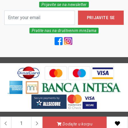
Prijavite se na newsletter
PRIJAVITE SE
Pratite nas na društvenim mrežama
All Rights reserved | MarkFarm Pharmacy 2026
Dodajte u korpu