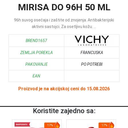
MIRISA DO 96H 50 ML
96h suvog osećaja i zaštite od znojenja. Antibakterijski
aktivni sastojci. Za osetljivu kožu. ...
BREND1657
ZEMLJA POREKLA
FRANCUSKA
PAKOVANJE
PO POTREBI
EAN
Proizvod je na akcijskoj ceni do 15.08.2026
Koristite zajedno sa:
17%
17%