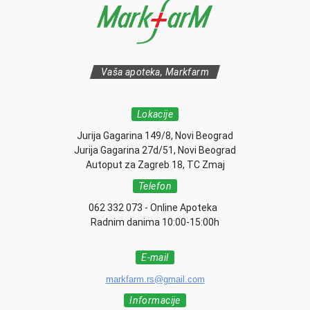
Vaša apoteka, Markfarm
Lokacije
Jurija Gagarina 149/8, Novi Beograd
Jurija Gagarina 27d/51, Novi Beograd
Autoput za Zagreb 18, TC Zmaj
Telefon
062 332 073 - Online Apoteka
Radnim danima 10:00-15:00h
E-mail
markfarm.rs@gmail.com
Informacije