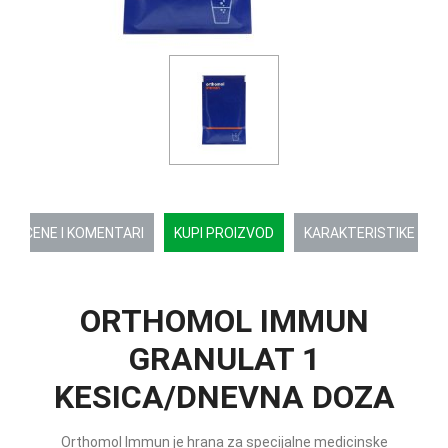
OCENE I KOMENTARI
KUPI PROIZVOD
KARAKTERISTIKE
ORTHOMOL IMMUN
GRANULAT 1
KESICA/DNEVNA DOZA
Orthomol Immun je hrana za specijalne medicinske