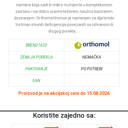
namene koja sadrži mikro-nutrijente u kompleksnom
sastavu i sa dobro uravnoteženim, naučno baziranim
doziranjem. Orthomol Immun je namenjen za dijetetski
tretman imunih deficijencija povezanih sa ishranom ili
drugog porekla. ...
BREND1620
ZEMLJA POREKLA
NEMAČKA
PAKOVANJE
PO POTREBI
EAN
Proizvod je na akcijskoj ceni do 15.08.2026
Koristite zajedno sa: