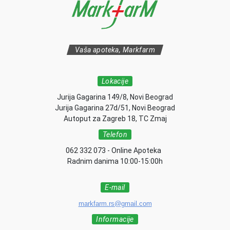
Vaša apoteka, Markfarm
Lokacije
Jurija Gagarina 149/8, Novi Beograd
Jurija Gagarina 27d/51, Novi Beograd
Autoput za Zagreb 18, TC Zmaj
Telefon
062 332 073 - Online Apoteka
Radnim danima 10:00-15:00h
E-mail
markfarm.rs@gmail.com
Informacije