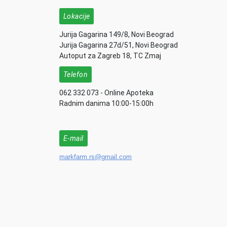
Lokacije
Jurija Gagarina 149/8, Novi Beograd
Jurija Gagarina 27d/51, Novi Beograd
Autoput za Zagreb 18, TC Zmaj
Telefon
062 332 073 - Online Apoteka
Radnim danima 10:00-15:00h
E-mail
markfarm.rs@gmail.com