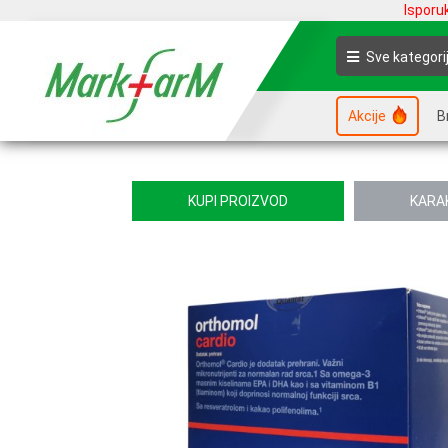
Isporu
Sve kategori
Akcije
B
KUPI PROIZVOD
KARA