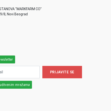
STANOVA "MARKFARM CO"
49/8, Novi Beograd
ewsletter
PRIJAVITE SE
društvenim mrežama