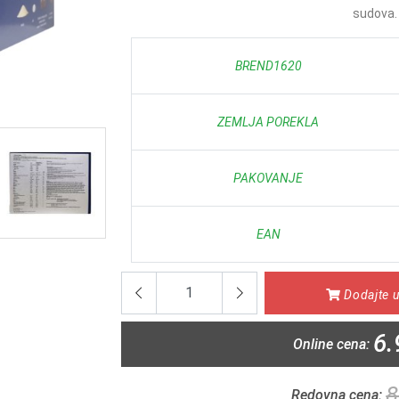
sudova. 
BREND1620
ZEMLJA POREKLA
PAKOVANJE
EAN
Dodajte u
6.
Online cena:
8
Redovna cena: