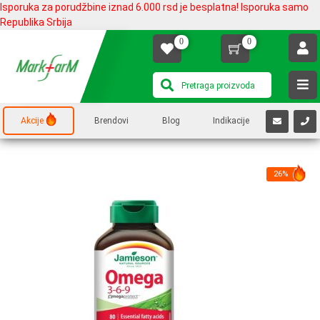
Isporuka za porudžbine iznad 6.000 rsd je besplatna! Isporuka samo
Republika Srbija
0
0
Akcije
Brendovi
Blog
Indikacije
26%