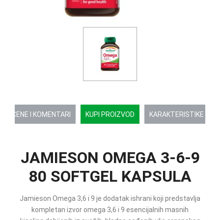
OCENE I KOMENTARI
KUPI PROIZVOD
KARAKTERISTIKE
JAMIESON OMEGA 3-6-9
80 SOFTGEL KAPSULA
Jamieson Omega 3,6 i 9 je dodatak ishrani koji predstavlja
kompletan izvor omega 3,6 i 9 esencijalnih masnih