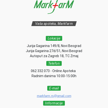
Vaša apoteka, Markfarm
Lokacije
Jurija Gagarina 149/8, Novi Beograd
Jurija Gagarina 27d/51, Novi Beograd
Autoput za Zagreb 18, TC Zmaj
Telefon
062 332 073 - Online Apoteka
Radnim danima 10:00-15:00h
E-mail
markfarm.rs@gmail.com
Informacije