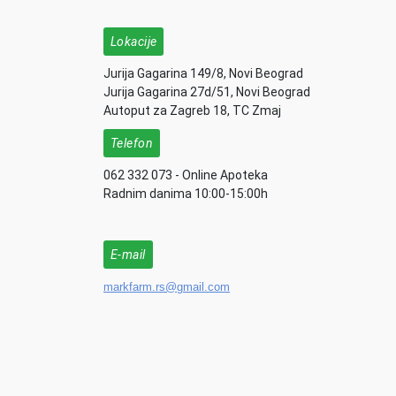
Lokacije
Jurija Gagarina 149/8, Novi Beograd
Jurija Gagarina 27d/51, Novi Beograd
Autoput za Zagreb 18, TC Zmaj
Telefon
062 332 073 - Online Apoteka
Radnim danima 10:00-15:00h
E-mail
markfarm.rs@gmail.com