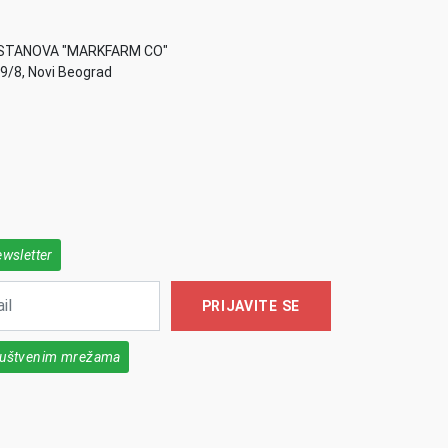
STANOVA "MARKFARM CO"
49/8, Novi Beograd
ewsletter
PRIJAVITE SE
društvenim mrežama