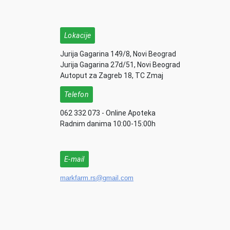
Lokacije
Jurija Gagarina 149/8, Novi Beograd
Jurija Gagarina 27d/51, Novi Beograd
Autoput za Zagreb 18, TC Zmaj
Telefon
062 332 073 - Online Apoteka
Radnim danima 10:00-15:00h
E-mail
markfarm.rs@gmail.com