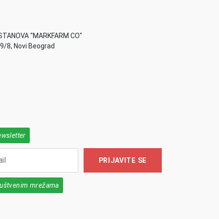
STANOVA "MARKFARM CO"
49/8, Novi Beograd
ewsletter
PRIJAVITE SE
društvenim mrežama