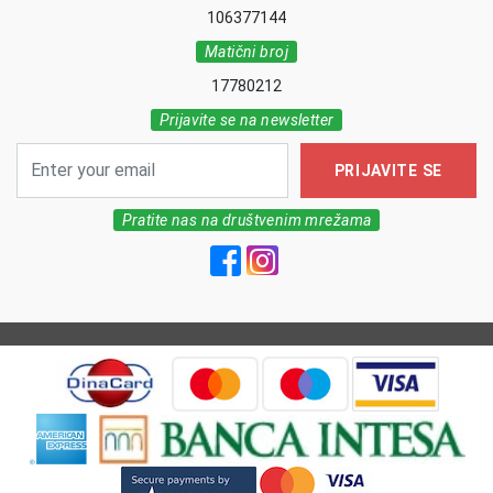
106377144
Matični broj
17780212
Prijavite se na newsletter
PRIJAVITE SE
Pratite nas na društvenim mrežama