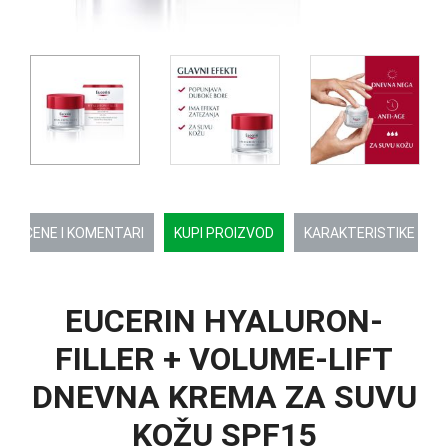
OCENE I KOMENTARI
KUPI PROIZVOD
KARAKTERISTIKE
EUCERIN HYALURON-
FILLER + VOLUME-LIFT
DNEVNA KREMA ZA SUVU
KOŽU SPF15