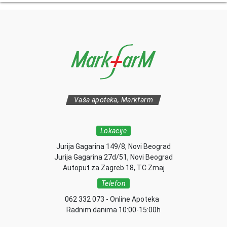
Vaša apoteka, Markfarm
Lokacije
Jurija Gagarina 149/8, Novi Beograd
Jurija Gagarina 27d/51, Novi Beograd
Autoput za Zagreb 18, TC Zmaj
Telefon
062 332 073 - Online Apoteka
Radnim danima 10:00-15:00h