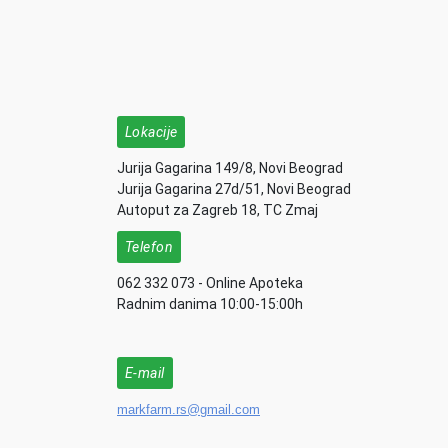
Lokacije
Jurija Gagarina 149/8, Novi Beograd
Jurija Gagarina 27d/51, Novi Beograd
Autoput za Zagreb 18, TC Zmaj
Telefon
062 332 073 - Online Apoteka
Radnim danima 10:00-15:00h
E-mail
markfarm.rs@gmail.com