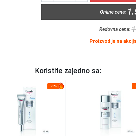
1.
Online cena:
1
Redovna cena:
Proizvod je na akcij
Koristite zajedno sa:
22%