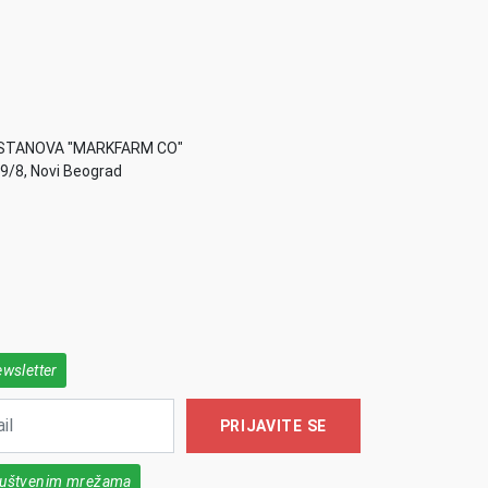
STANOVA "MARKFARM CO"
49/8, Novi Beograd
ewsletter
PRIJAVITE SE
društvenim mrežama