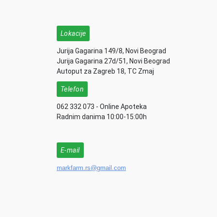
Lokacije
Jurija Gagarina 149/8, Novi Beograd
Jurija Gagarina 27d/51, Novi Beograd
Autoput za Zagreb 18, TC Zmaj
Telefon
062 332 073 - Online Apoteka
Radnim danima 10:00-15:00h
E-mail
markfarm.rs@gmail.com