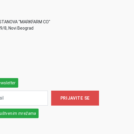
STANOVA "MARKFARM CO"
49/8, Novi Beograd
ewsletter
PRIJAVITE SE
društvenim mrežama