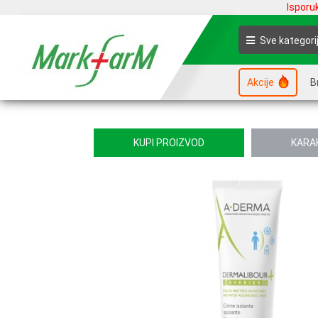
Isporu
Sve kategori
Akcije
B
KUPI PROIZVOD
KARA