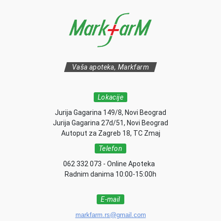
Vaša apoteka, Markfarm
Lokacije
Jurija Gagarina 149/8, Novi Beograd
Jurija Gagarina 27d/51, Novi Beograd
Autoput za Zagreb 18, TC Zmaj
Telefon
062 332 073 - Online Apoteka
Radnim danima 10:00-15:00h
E-mail
markfarm.rs@gmail.com