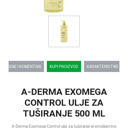
OCENE I KOMENTARI
KUPI PROIZVOD
KARAKTERISTIKE
A-DERMA EXOMEGA
CONTROL ULJE ZA
TUŠIRANJE 500 ML
A-Derma Exomega Control ulje za tuširanje je emolijentno