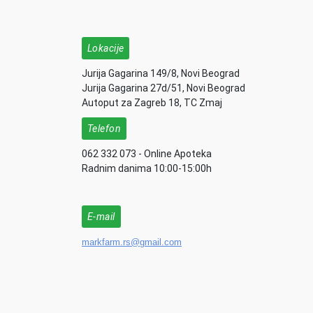
Lokacije
Jurija Gagarina 149/8, Novi Beograd
Jurija Gagarina 27d/51, Novi Beograd
Autoput za Zagreb 18, TC Zmaj
Telefon
062 332 073 - Online Apoteka
Radnim danima 10:00-15:00h
E-mail
markfarm.rs@gmail.com