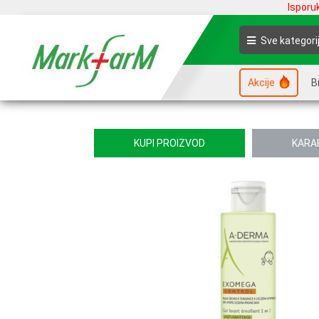
Isporu
Sve kategori
Akcije
B
KUPI PROIZVOD
KARA