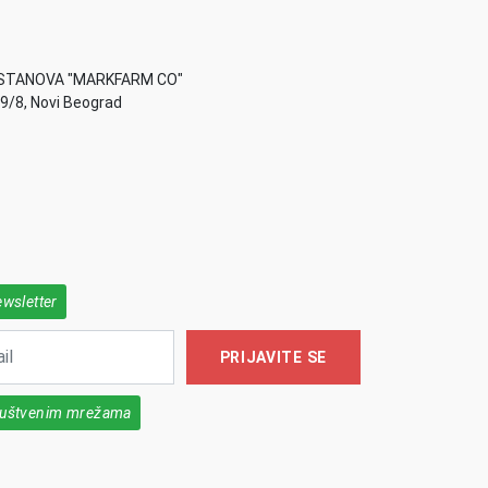
STANOVA "MARKFARM CO"
49/8, Novi Beograd
ewsletter
PRIJAVITE SE
društvenim mrežama