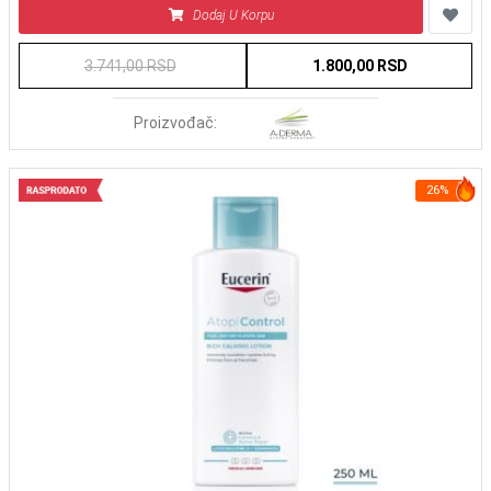
Dodaj U Korpu
3.741,00 RSD
1.800,00 RSD
Proizvođač:
26%