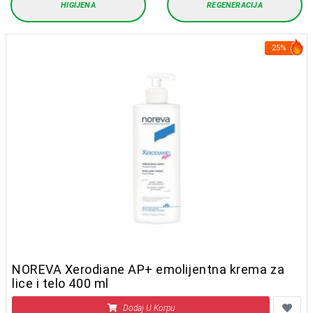
HIGIJENA
REGENERACIJA
25%
NOREVA Xerodiane AP+ emolijentna krema za
lice i telo 400 ml
Dodaj U Korpu