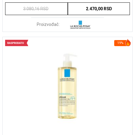
3.080,16 RSD
2.470,00 RSD
Proizvođač:
19%