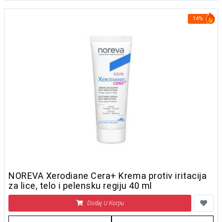
14%
NOREVA Xerodiane Cera+ Krema protiv iritacija
za lice, telo i pelensku regiju 40 ml
Dodaj U Korpu