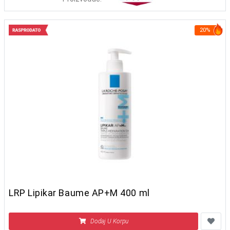
20%
LRP Lipikar Baume AP+M 400 ml
Dodaj U Korpu