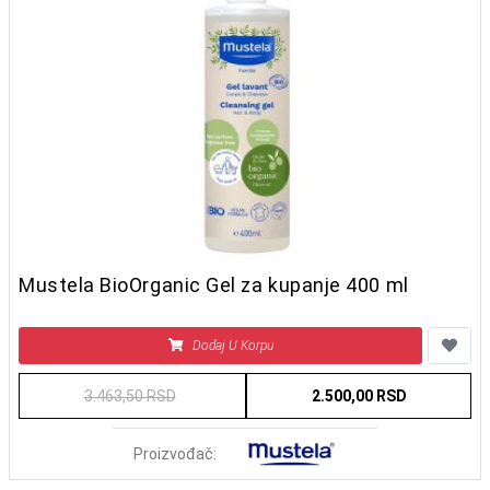
Mustela BioOrganic Gel za kupanje 400 ml
Dodaj U Korpu
3.463,50 RSD
2.500,00 RSD
Proizvođač: