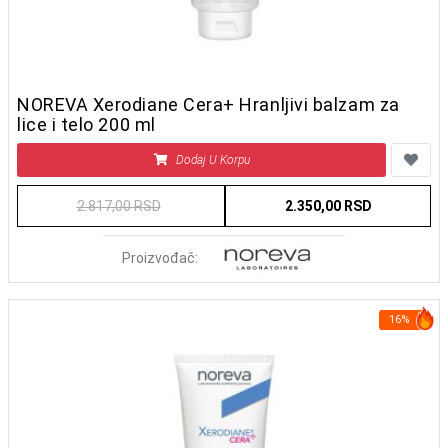
NOREVA Xerodiane Cera+ Hranljivi balzam za
lice i telo 200 ml
Dodaj U Korpu
2.817,00 RSD
2.350,00 RSD
Proizvođač:
16%