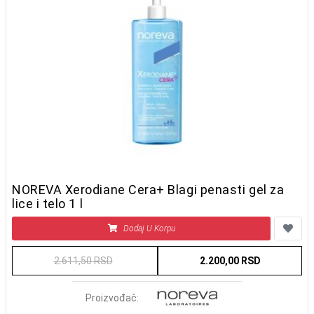
NOREVA Xerodiane Cera+ Blagi penasti gel za
lice i telo 1 l
Dodaj U Korpu
2.611,50 RSD
2.200,00 RSD
Proizvođač: