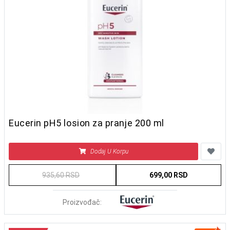
Eucerin pH5 losion za pranje 200 ml
Dodaj U Korpu
935,60 RSD
699,00 RSD
Proizvođač: