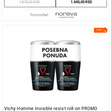
1.870,50 RSD
1.600,00 RSD
Proizvođač:
17%
Vichy Homme Invisible resist roll-on PROMO