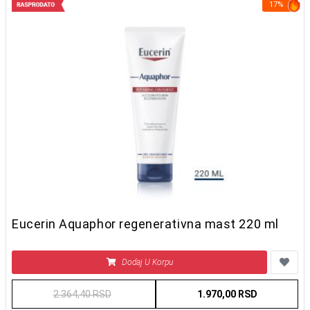
17%
Eucerin Aquaphor regenerativna mast 220 ml
Dodaj U Korpu
2.364,40 RSD
1.970,00 RSD