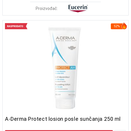
Proizvođač:
52%
A-Derma Protect losion posle sunčanja 250 ml