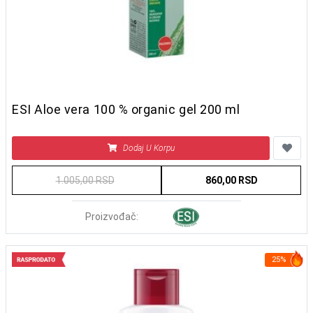
ESI Aloe vera 100 % organic gel 200 ml
Dodaj U Korpu
1.005,00 RSD
860,00 RSD
Proizvođač:
25%