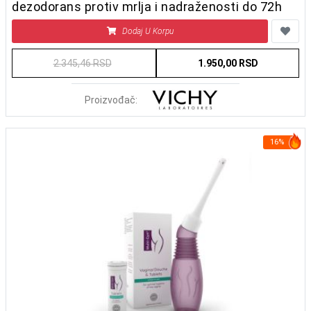
dezodorans protiv mrlja i nadraženosti do 72h
Dodaj U Korpu
2.345,46 RSD
1.950,00 RSD
Proizvođač:
16%