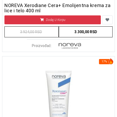
NOREVA Xerodiane Cera+ Emolijentna krema za
lice i telo 400 ml
Dodaj U Korpu
3.924,00 RSD
3.300,00 RSD
Proizvođač:
17%