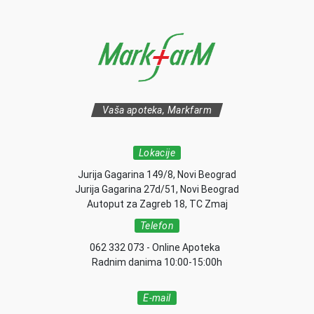
Vaša apoteka, Markfarm
Lokacije
Jurija Gagarina 149/8, Novi Beograd
Jurija Gagarina 27d/51, Novi Beograd
Autoput za Zagreb 18, TC Zmaj
Telefon
062 332 073 - Online Apoteka
Radnim danima 10:00-15:00h
E-mail