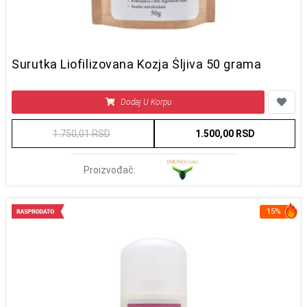
Surutka Liofilizovana Kozja Šljiva 50 grama
Dodaj U Korpu
1.750,01 RSD
1.500,00 RSD
Proizvođač:
15%