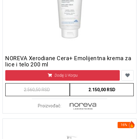
NOREVA Xerodiane Cera+ Emolijentna krema za
lice i telo 200 ml
Dodaj U Korpu
2.560,50 RSD
2.150,00 RSD
Proizvođač:
16%