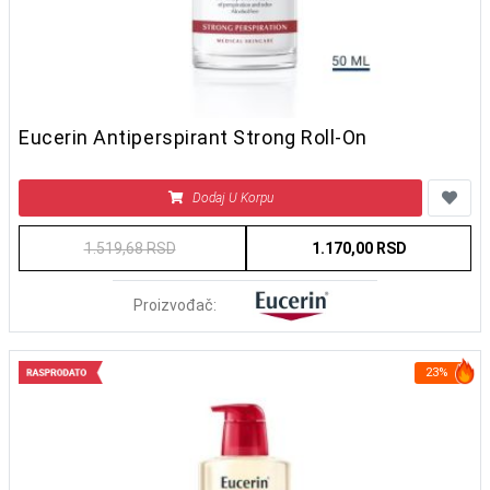
Eucerin Antiperspirant Strong Roll-On
Dodaj U Korpu
1.519,68 RSD
1.170,00 RSD
Proizvođač:
23%