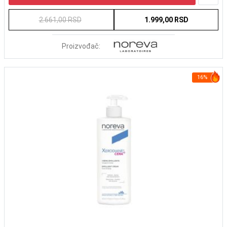
2.661,00 RSD
1.999,00 RSD
Proizvođač:
16%