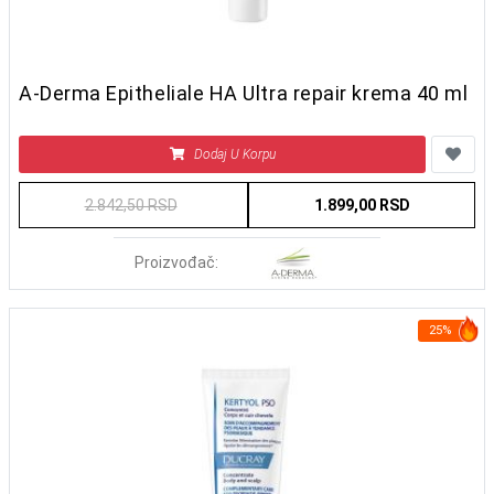
A-Derma Epitheliale HA Ultra repair krema 40 ml
Dodaj U Korpu
2.842,50 RSD
1.899,00 RSD
Proizvođač:
25%