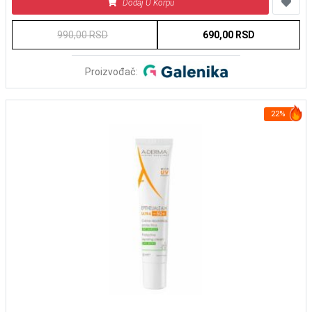
Dodaj U Korpu
990,00 RSD
690,00 RSD
Proizvođač:
22%