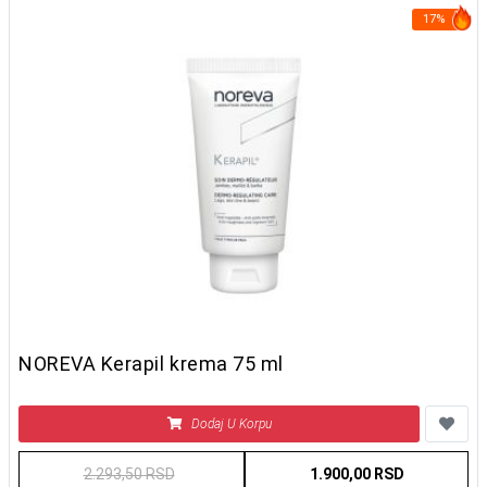
17%
NOREVA Kerapil krema 75 ml
Dodaj U Korpu
2.293,50 RSD
1.900,00 RSD