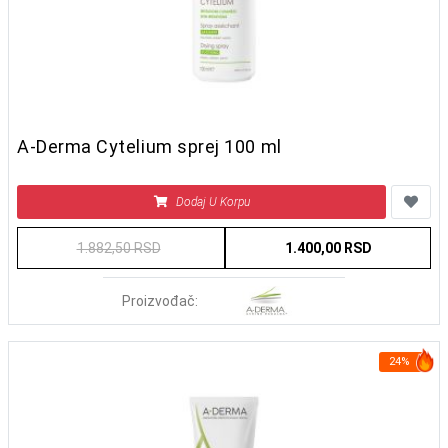
A-Derma Cytelium sprej 100 ml
Dodaj U Korpu
1.882,50 RSD
1.400,00 RSD
Proizvođač:
24%