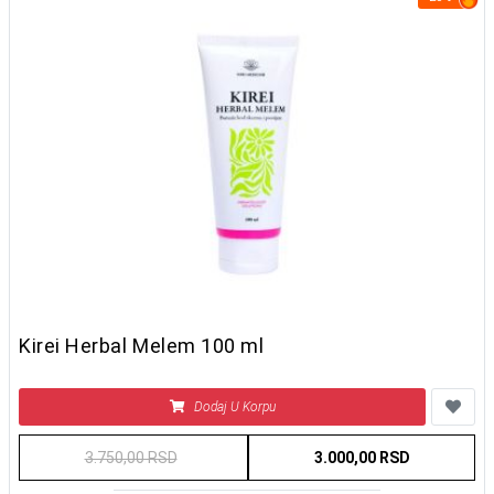
Kirei Herbal Melem 100 ml
Dodaj U Korpu
3.750,00 RSD
3.000,00 RSD