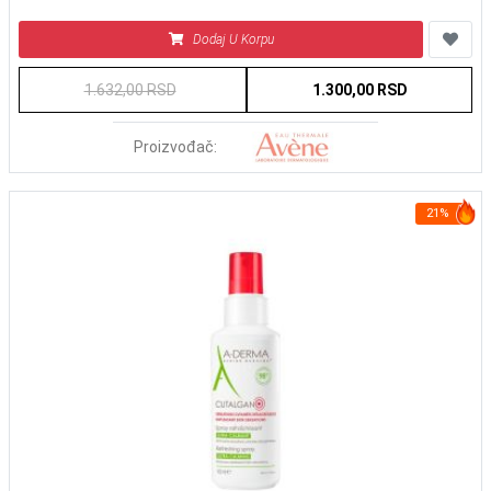
Dodaj U Korpu
1.632,00 RSD
1.300,00 RSD
Proizvođač:
21%