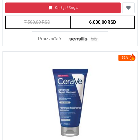
Dodaj U Korpu
7.500,00 RSD
6.000,00 RSD
Proizvođač:
32%