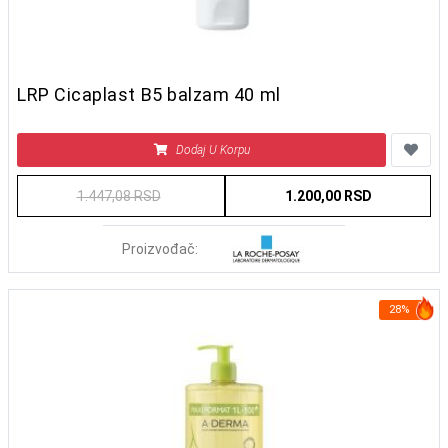
LRP Cicaplast B5 balzam 40 ml
Dodaj U Korpu
1.447,08 RSD
1.200,00 RSD
Proizvođač:
28%