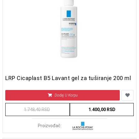
LRP Cicaplast B5 Lavant gel za tuširanje 200 ml
Dodaj U Korpu
1.748,40 RSD
1.400,00 RSD
Proizvođač: