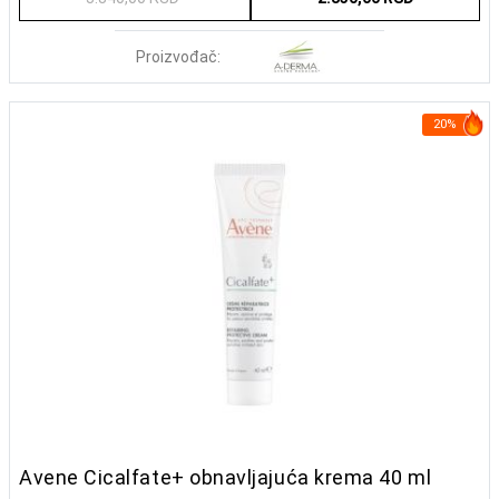
Proizvođač:
20%
Avene Cicalfate+ obnavljajuća krema 40 ml