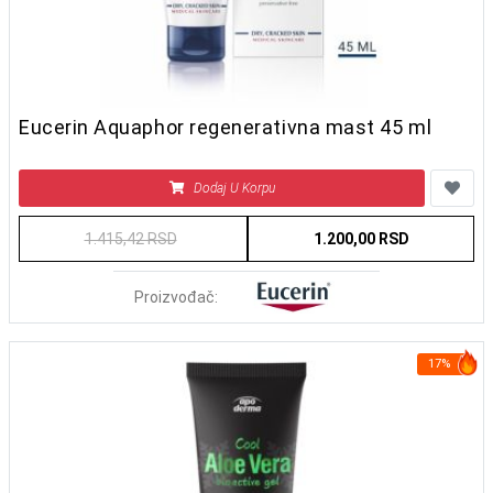
Eucerin Aquaphor regenerativna mast 45 ml
Dodaj U Korpu
1.415,42 RSD
1.200,00 RSD
Proizvođač:
17%