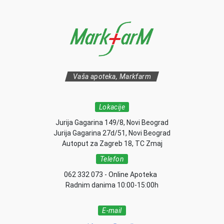
Vaša apoteka, Markfarm
Lokacije
Jurija Gagarina 149/8, Novi Beograd
Jurija Gagarina 27d/51, Novi Beograd
Autoput za Zagreb 18, TC Zmaj
Telefon
062 332 073 - Online Apoteka
Radnim danima 10:00-15:00h
E-mail