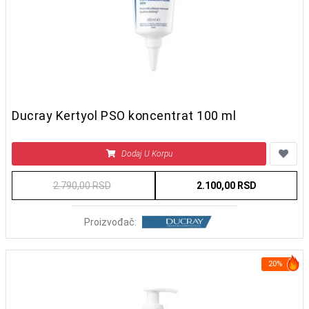
Ducray Kertyol PSO koncentrat 100 ml
Dodaj U Korpu
2.790,00 RSD
2.100,00 RSD
Proizvođač:
20%