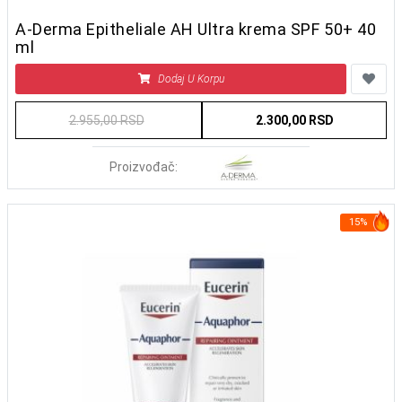
A-Derma Epitheliale AH Ultra krema SPF 50+ 40
ml
Dodaj U Korpu
2.955,00 RSD
2.300,00 RSD
Proizvođač:
15%