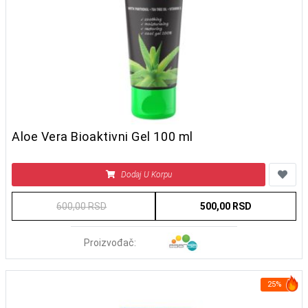
Aloe Vera Bioaktivni Gel 100 ml
Dodaj U Korpu
600,00 RSD
500,00 RSD
Proizvođač:
25%