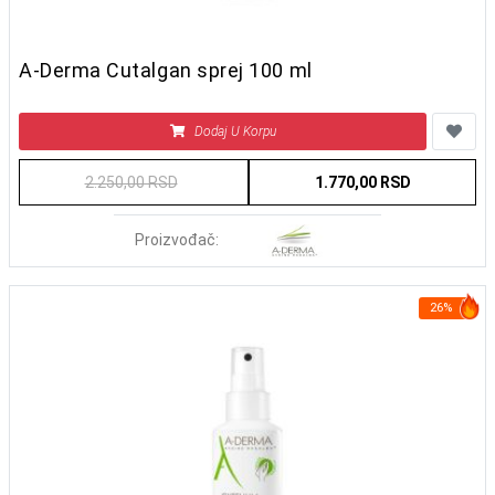
A-Derma Cutalgan sprej 100 ml
Dodaj U Korpu
2.250,00 RSD
1.770,00 RSD
Proizvođač:
26%