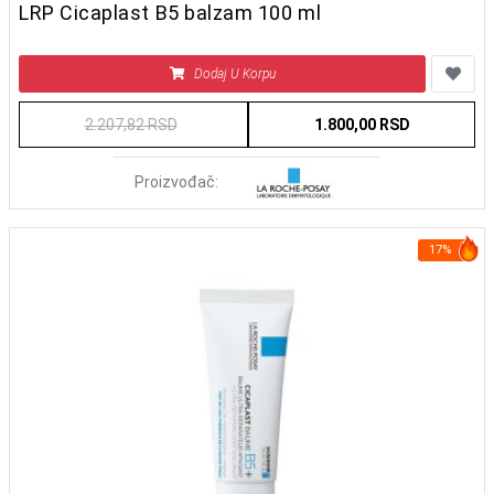
LRP Cicaplast B5 balzam 100 ml
Dodaj U Korpu
2.207,82 RSD
1.800,00 RSD
Proizvođač:
17%