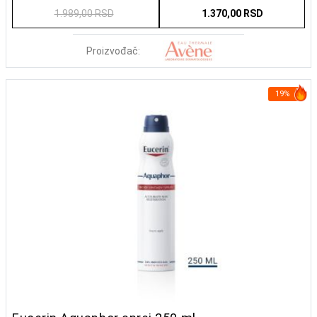
1.989,00 RSD
1.370,00 RSD
Proizvođač:
19%