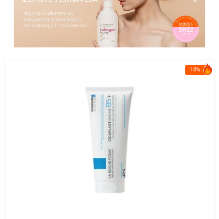
Previous
Next
18%