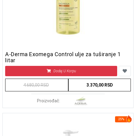
A-Derma Exomega Control ulje za tuširanje 1
litar
Dodaj U Korpu
4.680,00 RSD
3.370,00 RSD
Proizvođač:
25%