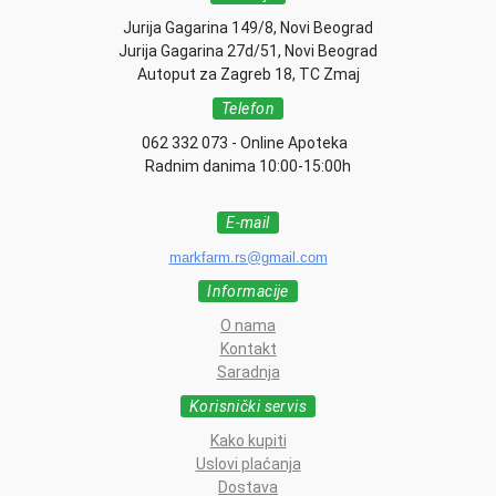
Jurija Gagarina 149/8, Novi Beograd
Jurija Gagarina 27d/51, Novi Beograd
Autoput za Zagreb 18, TC Zmaj
Telefon
062 332 073 - Online Apoteka
Radnim danima 10:00-15:00h
E-mail
markfarm.rs@gmail.com
Informacije
O nama
Kontakt
Saradnja
Korisnički servis
Kako kupiti
Uslovi plaćanja
Dostava