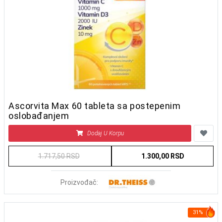
Ascorvita Max 60 tableta sa postepenim
oslobađanjem
Dodaj U Korpu
1.717,50 RSD
1.300,00 RSD
Proizvođač:
31%