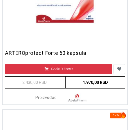
ARTEROprotect Forte 60 kapsula
Dodaj U Korpu
2.430,00 RSD
1.970,00 RSD
Proizvođač:
17%