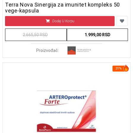
Terra Nova Sinergija za imunitet kompleks 50
vege-kapsula
Dodaj U Korpu
2.665,50 RSD
1.999,00 RSD
Proizvođač:
31%