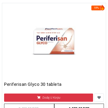
18%
Periferisan Glyco 30 tableta
Dodaj U Korpu