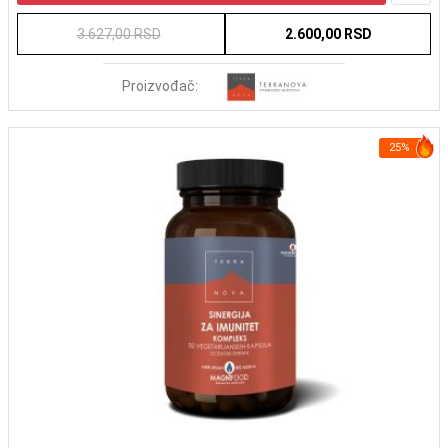
3.627,00 RSD
2.600,00 RSD
Proizvođač:
25%