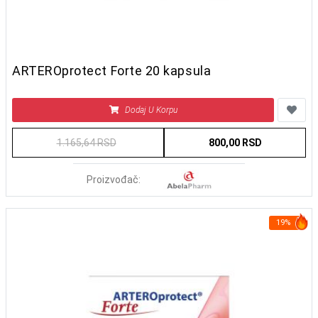
ARTEROprotect Forte 20 kapsula
Dodaj U Korpu
1.165,64 RSD
800,00 RSD
Proizvođač:
19%