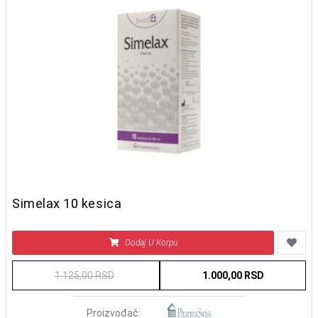
Simelax 10 kesica
Dodaj U Korpu
1.125,00 RSD
1.000,00 RSD
Proizvođač: