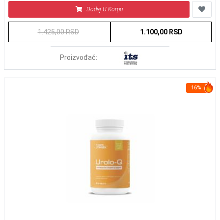
Dodaj U Korpu
1.425,00 RSD
1.100,00 RSD
Proizvođač:
16%