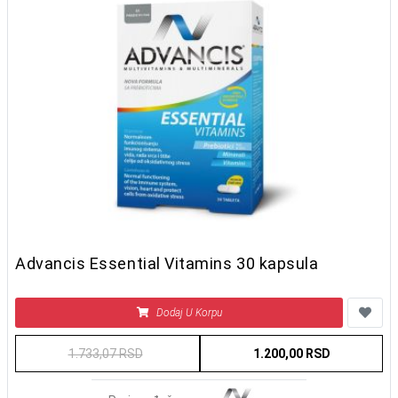
Advancis Essential Vitamins 30 kapsula
Dodaj U Korpu
1.733,07 RSD
1.200,00 RSD