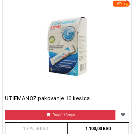
20%
UTIEMANOZ pakovanje 10 kesica
Dodaj U Korpu
1.379,58 RSD
1.100,00 RSD