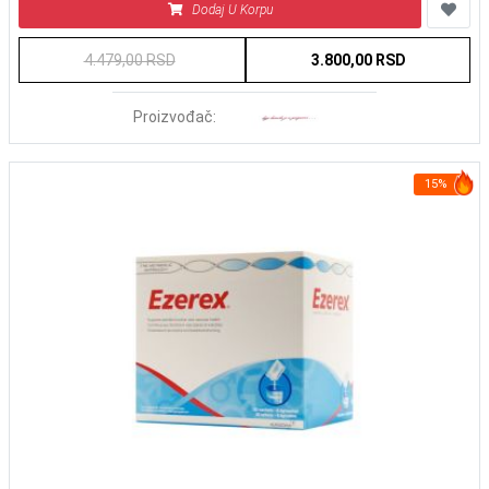
Dodaj U Korpu
4.479,00 RSD
3.800,00 RSD
Proizvođač:
15%