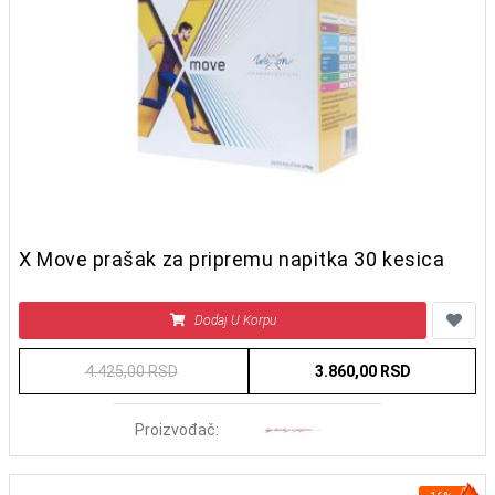
X Move prašak za pripremu napitka 30 kesica
Dodaj U Korpu
4.425,00 RSD
3.860,00 RSD
Proizvođač: