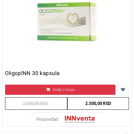
OligopINN 30 kapsula
Dodaj U Korpu
2.550,00 RSD
2.300,00 RSD
Proizvođač: