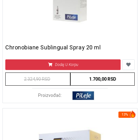
Chronobiane Sublingual Spray 20 ml
Dodaj U Korpu
2.324,90 RSD
1.700,00 RSD
Proizvođač:
13%