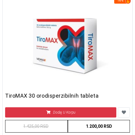
16%
TiroMAX 30 orodisperzibilnih tableta
Dodaj U Korpu
1.425,00 RSD
1.200,00 RSD