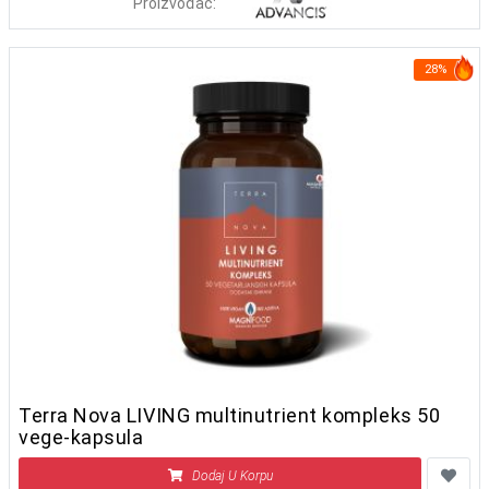
Proizvođač:
28%
Terra Nova LIVING multinutrient kompleks 50
vege-kapsula
Dodaj U Korpu