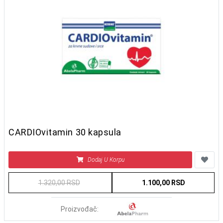
CARDIOvitamin 30 kapsula
Dodaj U Korpu
1.320,00 RSD
1.100,00 RSD
Proizvođač: