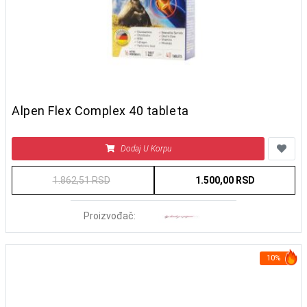
Alpen Flex Complex 40 tableta
Dodaj U Korpu
1.862,51 RSD
1.500,00 RSD
Proizvođač:
10%