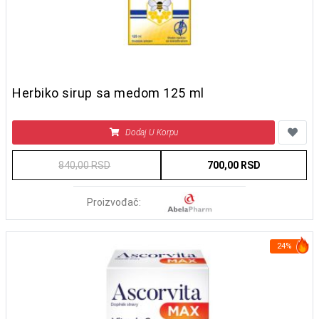
Herbiko sirup sa medom 125 ml
Dodaj U Korpu
840,00 RSD
700,00 RSD
Proizvođač:
24%