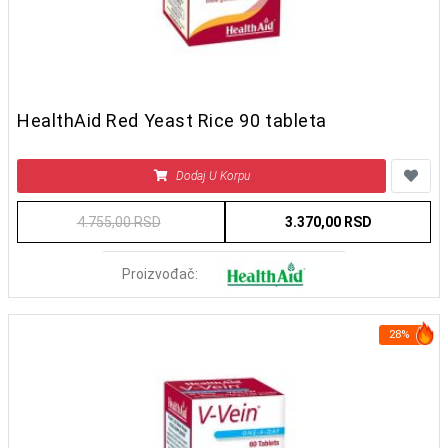
HealthAid Red Yeast Rice 90 tableta
Dodaj U Korpu
4.755,00 RSD
3.370,00 RSD
Proizvođač:
28%