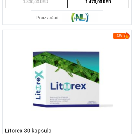
1.800,00 RSD
1.470,00 RSD
Proizvođač:
22%
Litorex 30 kapsula