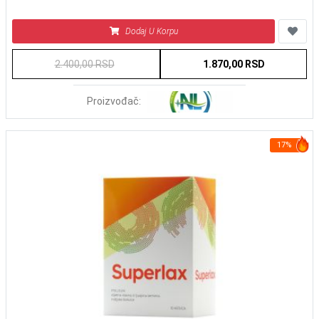
Dodaj U Korpu
2.400,00 RSD
1.870,00 RSD
Proizvođač:
17%