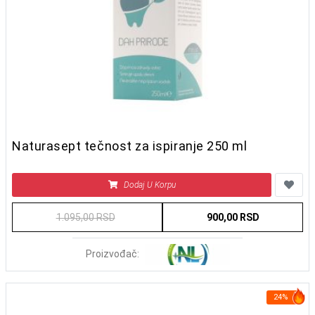
Naturasept tečnost za ispiranje 250 ml
Dodaj U Korpu
1.095,00 RSD
900,00 RSD
Proizvođač:
24%