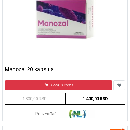
Manozal 20 kapsula
Dodaj U Korpu
1.800,00 RSD
1.400,00 RSD
Proizvođač: