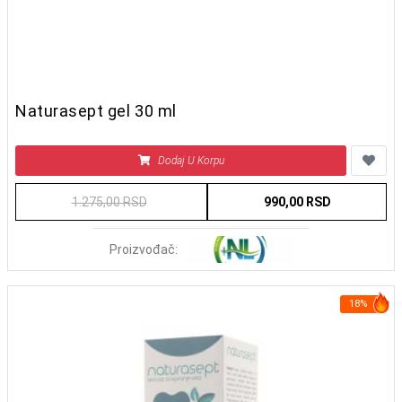
Naturasept gel 30 ml
Dodaj U Korpu
1.275,00 RSD
990,00 RSD
Proizvođač:
18%