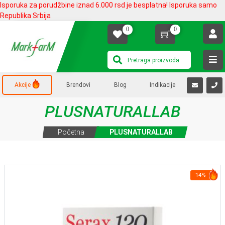
Isporuka za porudžbine iznad 6.000 rsd je besplatna! Isporuka samo
Republika Srbija
0
0
Akcije
Brendovi
Blog
Indikacije
PLUSNATURALLAB
Početna
PLUSNATURALLAB
14%