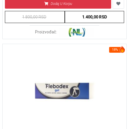
Dodaj U Korpu
1.800,00 RSD
1.400,00 RSD
Proizvođač:
18%