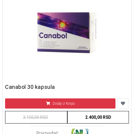
Canabol 30 kapsula
Dodaj U Korpu
3.150,00 RSD
2.400,00 RSD
Proizvođač: