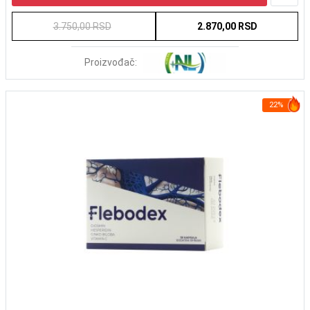
3.750,00 RSD
2.870,00 RSD
Proizvođač:
22%