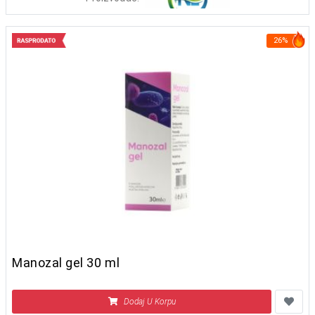
26%
Manozal gel 30 ml
Dodaj U Korpu