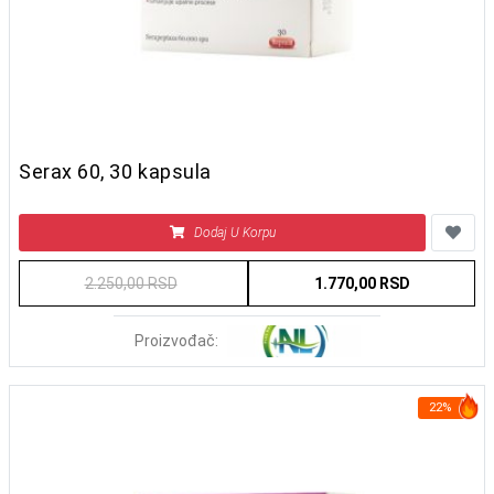
Serax 60, 30 kapsula
Dodaj U Korpu
2.250,00 RSD
1.770,00 RSD
Proizvođač:
22%