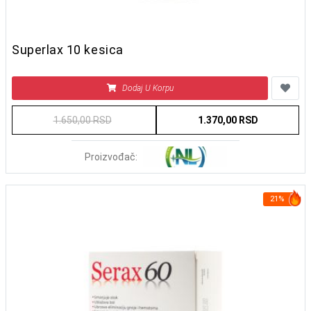
Superlax 10 kesica
Dodaj U Korpu
1.650,00 RSD
1.370,00 RSD
Proizvođač:
21%