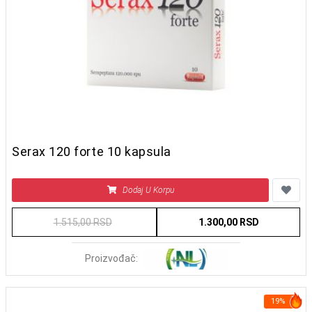
Serax 120 forte 10 kapsula
Dodaj U Korpu
1.515,00 RSD
1.300,00 RSD
Proizvođač:
19%