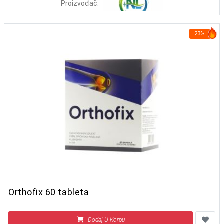
Proizvođač:
23%
Orthofix 60 tableta
Dodaj U Korpu