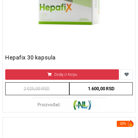
Hepafix 30 kapsula
Dodaj U Korpu
2.025,00 RSD
1.600,00 RSD
Proizvođač:
20%