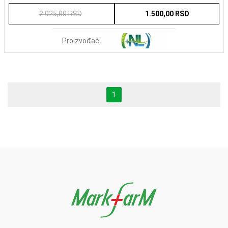
2.025,00 RSD
1.500,00 RSD
Proizvođač:
1