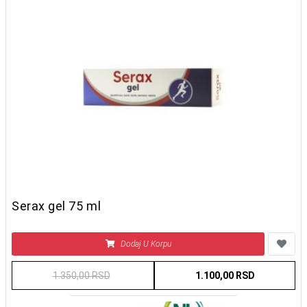
Serax gel 75 ml
Dodaj U Korpu
1.350,00 RSD
1.100,00 RSD