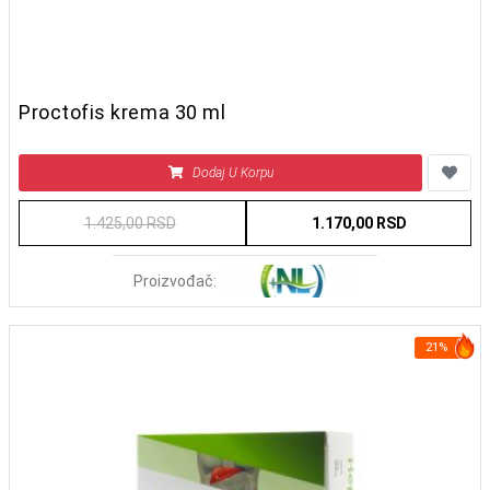
Proctofis krema 30 ml
Dodaj U Korpu
1.425,00 RSD
1.170,00 RSD
Proizvođač:
21%