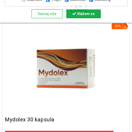
Proizvođač:
Saznaj više
Slažem se
22%
Mydolex 30 kapsula