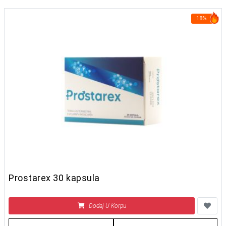
18%
Prostarex 30 kapsula
Dodaj U Korpu