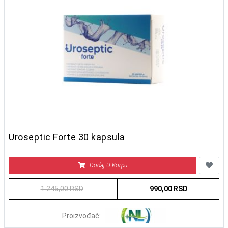
Uroseptic Forte 30 kapsula
Dodaj U Korpu
1.245,00 RSD
990,00 RSD
Proizvođač: