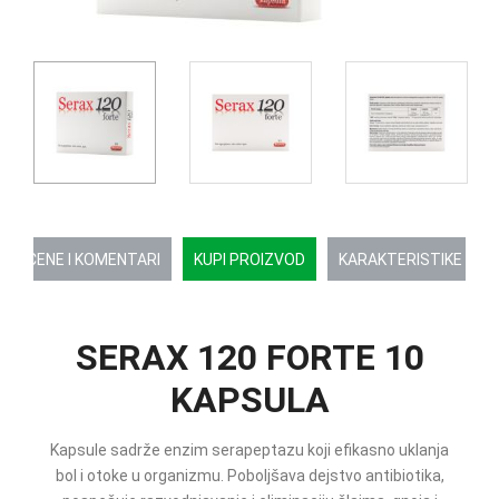
OCENE I KOMENTARI
KUPI PROIZVOD
KARAKTERISTIKE
SERAX 120 FORTE 10
KAPSULA
Kapsule sadrže enzim serapeptazu koji efikasno uklanja
bol i otoke u organizmu. Poboljšava dejstvo antibiotika,