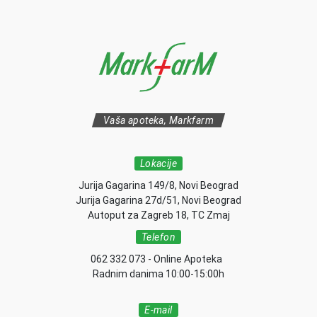
Vaša apoteka, Markfarm
Lokacije
Jurija Gagarina 149/8, Novi Beograd
Jurija Gagarina 27d/51, Novi Beograd
Autoput za Zagreb 18, TC Zmaj
Telefon
062 332 073 - Online Apoteka
Radnim danima 10:00-15:00h
E-mail