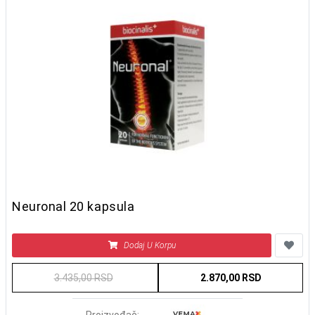
Neuronal 20 kapsula
Dodaj U Korpu
3.435,00 RSD
2.870,00 RSD
Proizvođač: