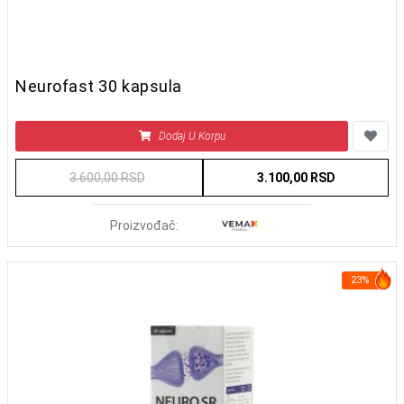
Neurofast 30 kapsula
Dodaj U Korpu
3.600,00 RSD
3.100,00 RSD
Proizvođač:
23%