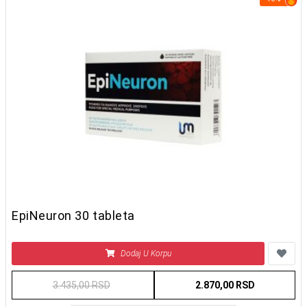
EpiNeuron 30 tableta
Dodaj U Korpu
3.435,00 RSD
2.870,00 RSD