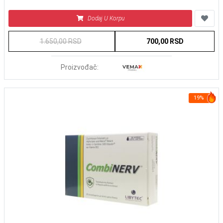
Dodaj U Korpu
1.650,00 RSD
700,00 RSD
Proizvođač:
19%