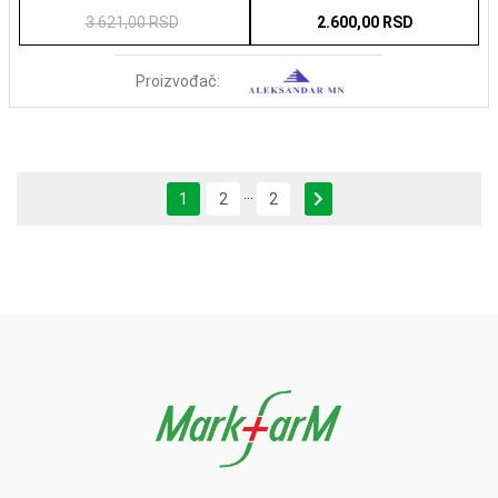
3.621,00 RSD
2.600,00 RSD
Proizvođač:
...
Next
1
2
2