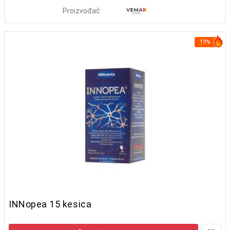
Proizvođač:
19%
INNopea 15 kesica