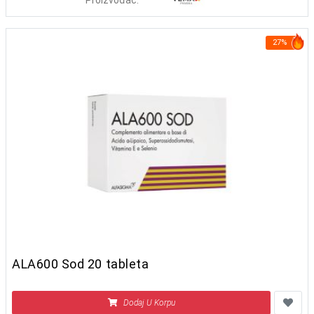
27%
ALA600 Sod 20 tableta
Dodaj U Korpu