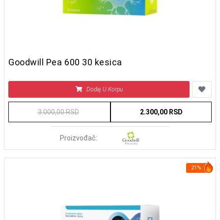
Goodwill Pea 600 30 kesica
Dodaj U Korpu
3.000,00 RSD
2.300,00 RSD
Proizvođač:
21%