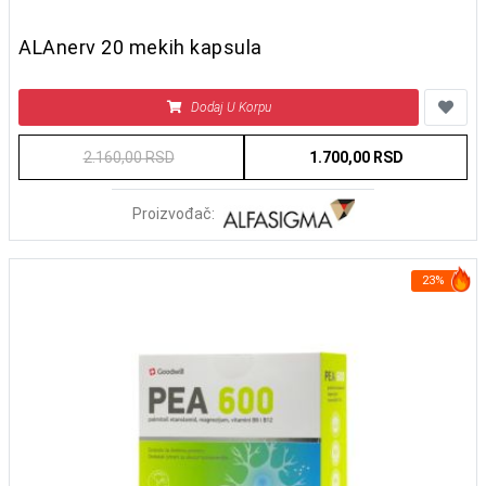
ALAnerv 20 mekih kapsula
Dodaj U Korpu
2.160,00 RSD
1.700,00 RSD
Proizvođač:
23%