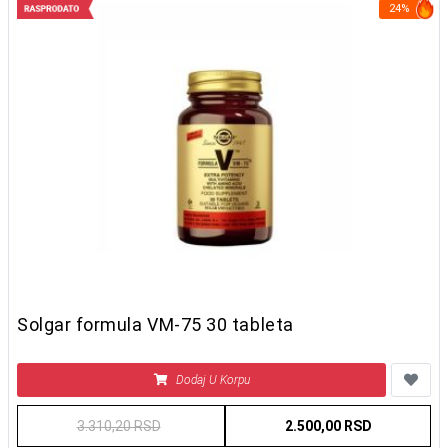
24%
Solgar formula VM-75 30 tableta
Dodaj U Korpu
3.310,20 RSD
2.500,00 RSD