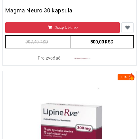
Magma Neuro 30 kapsula
Dodaj U Korpu
907,49 RSD
800,00 RSD
Proizvođač:
19%