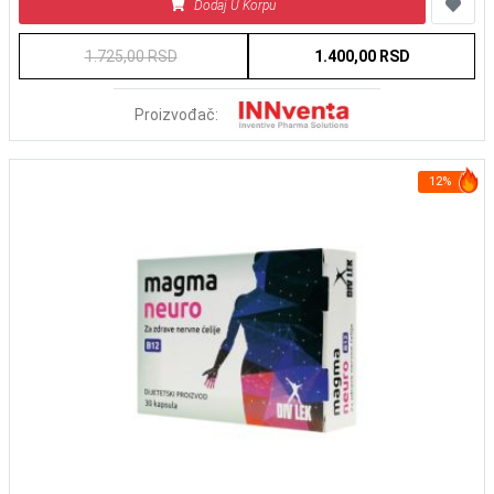
Dodaj U Korpu
1.725,00 RSD
1.400,00 RSD
Proizvođač:
12%