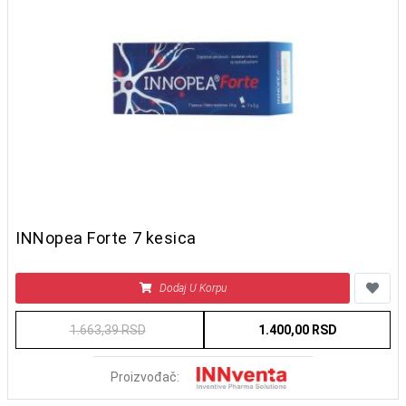
INNopea Forte 7 kesica
Dodaj U Korpu
1.663,39 RSD
1.400,00 RSD
Proizvođač: