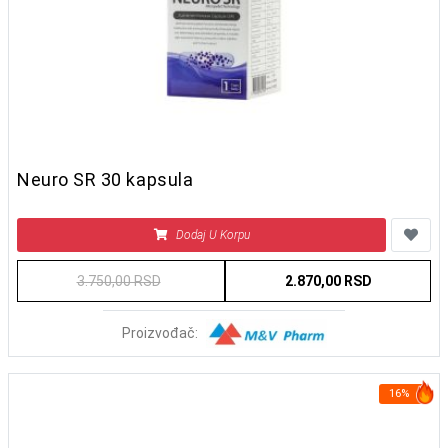
Neuro SR 30 kapsula
Dodaj U Korpu
3.750,00 RSD
2.870,00 RSD
Proizvođač:
16%