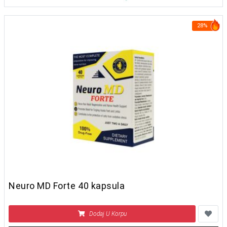
28%
Neuro MD Forte 40 kapsula
Dodaj U Korpu