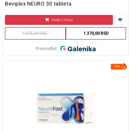
Beviplex NEURO 30 tableta
Dodaj U Korpu
1.875,00 RSD
1.370,00 RSD
Proizvođač:
14%