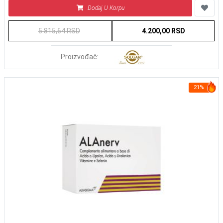
Dodaj U Korpu
5.815,64 RSD
4.200,00 RSD
Proizvođač:
21%