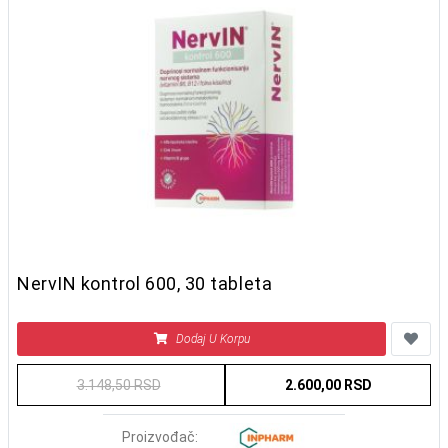
NervIN kontrol 600, 30 tableta
Dodaj U Korpu
3.148,50 RSD
2.600,00 RSD
Proizvođač: