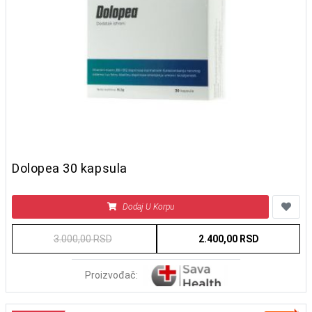
Dolopea 30 kapsula
Dodaj U Korpu
3.000,00 RSD
2.400,00 RSD
Proizvođač: