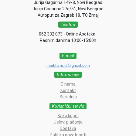
Jurija Gagarina 149/8, Novi Beograd
Jurija Gagarina 27d/51, Novi Beograd
Autoput za Zagreb 18, TC Zmaj
Telefon
062 332 073 - Online Apoteka
Radnim danima 10:00-15:00h
E-mail
markfarm.rs@gmail.com
Informacije
O nama
Kontakt
Saradnja
Korisnički servis
Kako kupiti
Uslovi plaćanja
Dostava
Politika privatnosti