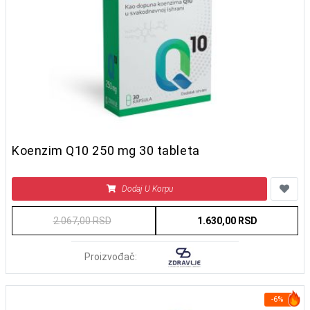
Koenzim Q10 250 mg 30 tableta
Dodaj U Korpu
2.067,00 RSD
1.630,00 RSD
Proizvođač:
-6%