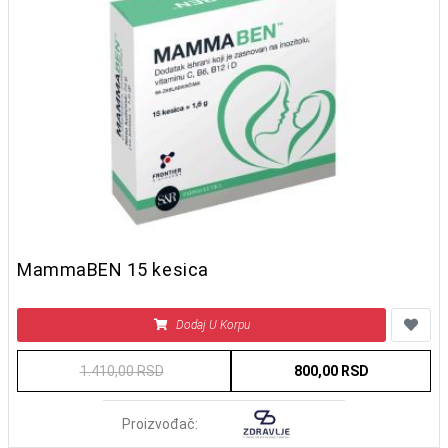
MammaBEN 15 kesica
Dodaj U Korpu
1.410,00 RSD
800,00 RSD
Proizvođač: