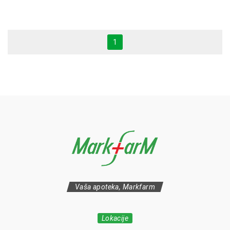
1
Vaša apoteka, Markfarm
Lokacije