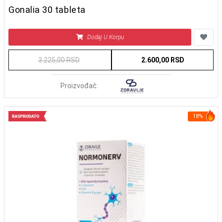
Gonalia 30 tableta
Dodaj U Korpu
3.225,00 RSD
2.600,00 RSD
Proizvođač:
18%