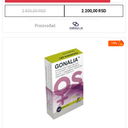
2.835,00 RSD
2.200,00 RSD
Proizvođač:
19%