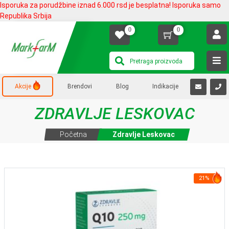
Isporuka za porudžbine iznad 6.000 rsd je besplatna! Isporuka samo
Republika Srbija
0
0
Akcije
Brendovi
Blog
Indikacije
ZDRAVLJE LESKOVAC
Početna
Zdravlje Leskovac
21%