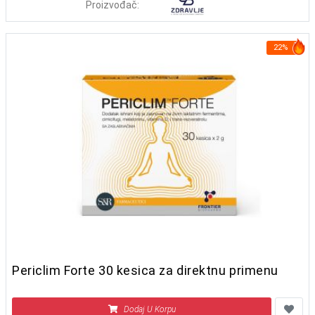
Proizvođač:
22%
Periclim Forte 30 kesica za direktnu primenu
Dodaj U Korpu