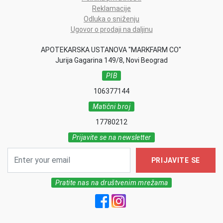
Reklamacije
Odluka o sniženju
Ugovor o prodaji na daljinu
APOTEKARSKA USTANOVA "MARKFARM CO"
Jurija Gagarina 149/8, Novi Beograd
PIB
106377144
Matični broj
17780212
Prijavite se na newsletter
PRIJAVITE SE
Pratite nas na društvenim mrežama