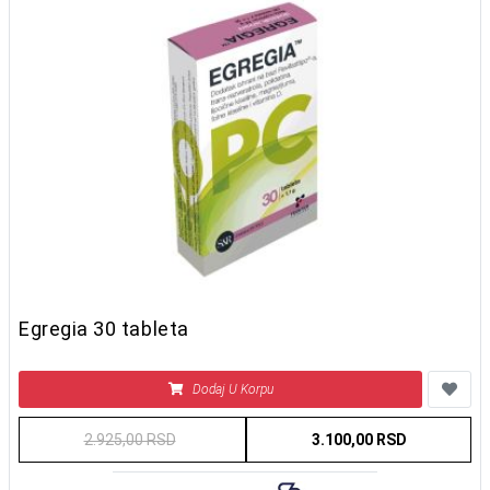
Egregia 30 tableta
Dodaj U Korpu
2.925,00 RSD
3.100,00 RSD