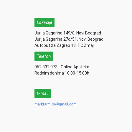
Lokacije
Jurija Gagarina 149/8, Novi Beograd
Jurija Gagarina 27d/51, Novi Beograd
Autoput za Zagreb 18, TC Zmaj
Telefon
062 332 073 - Online Apoteka
Radnim danima 10:00-15:00h
E-mail
markfarm.rs@gmail.com