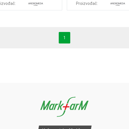
izvođač:
Proizvođač:
1