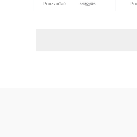
Proizvođač:
Pro