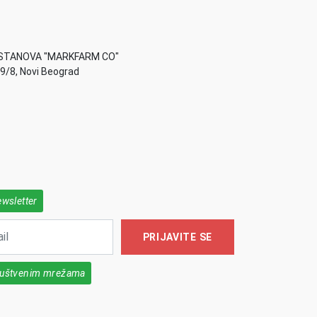
STANOVA "MARKFARM CO"
49/8, Novi Beograd
ewsletter
PRIJAVITE SE
društvenim mrežama