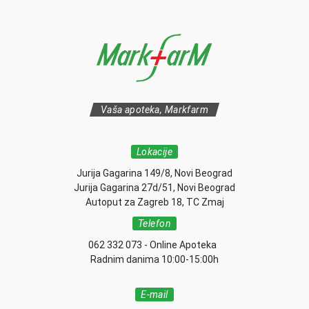
Vaša apoteka, Markfarm
Lokacije
Jurija Gagarina 149/8, Novi Beograd
Jurija Gagarina 27d/51, Novi Beograd
Autoput za Zagreb 18, TC Zmaj
Telefon
062 332 073 - Online Apoteka
Radnim danima 10:00-15:00h
E-mail