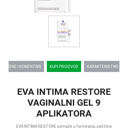
OCENE I KOMENTARI
KUPI PROIZVOD
KARAKTERISTIKE
EVA INTIMA RESTORE
VAGINALNI GEL 9
APLIKATORA
EVA INTIMA RESTORE pomaže u formiranju zaštitne