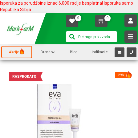
Isporuka za porudžbine iznad 6.000 rsd je besplatna! Isporuka samo
Republika Srbija
0
0
Akcije
Brendovi
Blog
Indikacije
29%