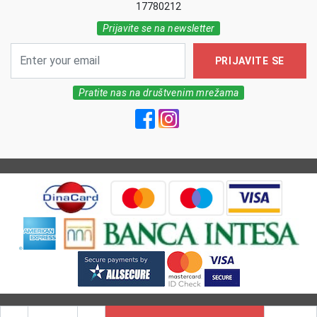
17780212
Prijavite se na newsletter
PRIJAVITE SE
Pratite nas na društvenim mrežama
All Rights reserved | MarkFarm Pharmacy 2026