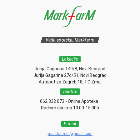
Vaša apoteka, Markfarm
Lokacije
Jurija Gagarina 149/8, Novi Beograd
Jurija Gagarina 27d/51, Novi Beograd
Autoput za Zagreb 18, TC Zmaj
Telefon
062 332 073 - Online Apoteka
Radnim danima 10:00-15:00h
E-mail
markfarm.rs@gmail.com