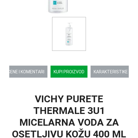
OCENE I KOMENTARI
KUPI PROIZVOD
KARAKTERISTIKE
VICHY PURETE
THERMALE 3U1
MICELARNA VODA ZA
OSETLJIVU KOŽU 400 ML