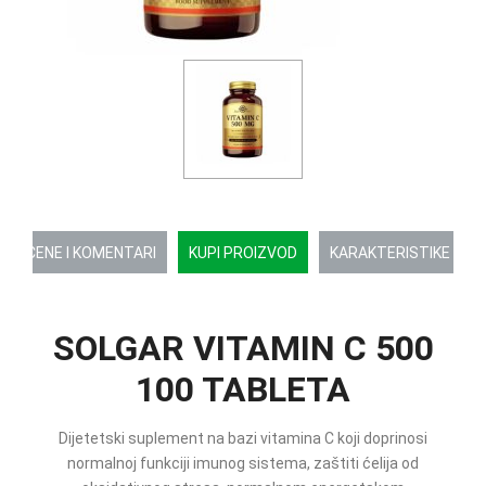
OCENE I KOMENTARI
KUPI PROIZVOD
KARAKTERISTIKE
SOLGAR VITAMIN C 500
100 TABLETA
Dijetetski suplement na bazi vitamina C koji doprinosi
normalnoj funkciji imunog sistema, zaštiti ćelija od