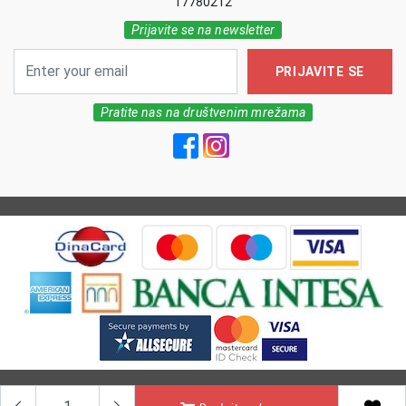
17780212
Prijavite se na newsletter
PRIJAVITE SE
Pratite nas na društvenim mrežama
All Rights reserved | MarkFarm Pharmacy 2026