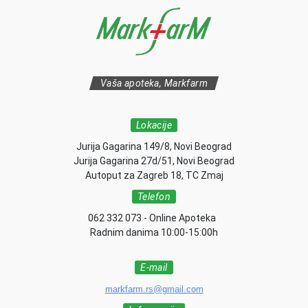
Vaša apoteka, Markfarm
Lokacije
Jurija Gagarina 149/8, Novi Beograd
Jurija Gagarina 27d/51, Novi Beograd
Autoput za Zagreb 18, TC Zmaj
Telefon
062 332 073 - Online Apoteka
Radnim danima 10:00-15:00h
E-mail
markfarm.rs@gmail.com