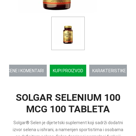
OCENE I KOMENTARI
KUPI PROIZVOD
KARAKTERISTIKE
SOLGAR SELENIUM 100
MCG 100 TABLETA
Solgar® Selen je dijetetski suplement koji sadrži dodatni
izvor selena u ishrani, a namenjen sportistima i osobama