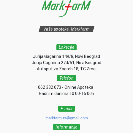
Vaša apoteka, Markfarm
Lokacije
Jurija Gagarina 149/8, Novi Beograd
Jurija Gagarina 27d/51, Novi Beograd
Autoput za Zagreb 18, TC Zmaj
Telefon
062 332 073 - Online Apoteka
Radnim danima 10:00-15:00h
E-mail
markfarm.rs@gmail.com
Informacije