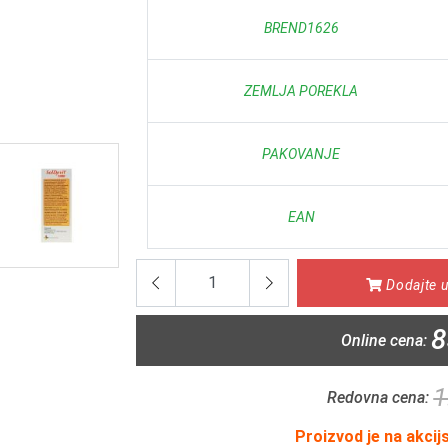
BREND1626
ZEMLJA POREKLA
PAKOVANJE
EAN
Dodajte u
8
Online cena:
1
Redovna cena:
Proizvod je na akcij