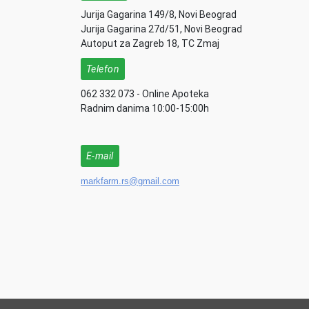
Jurija Gagarina 149/8, Novi Beograd
Jurija Gagarina 27d/51, Novi Beograd
Autoput za Zagreb 18, TC Zmaj
Telefon
062 332 073 - Online Apoteka
Radnim danima 10:00-15:00h
E-mail
markfarm.rs@gmail.com