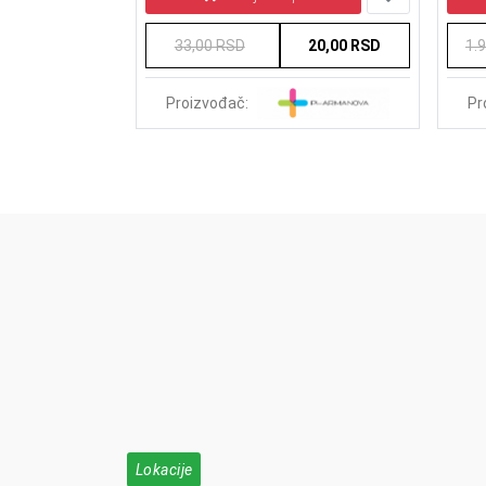
270,00 RSD
33,00 RSD
20,00 RSD
1.
Proizvođač:
Pr
Lokacije