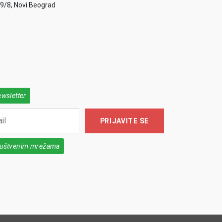
49/8, Novi Beograd
ewsletter
PRIJAVITE SE
društvenim mrežama