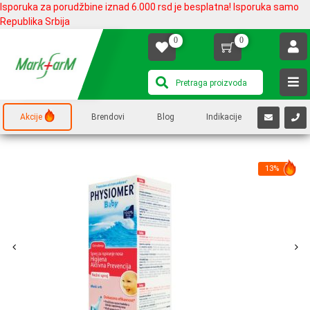
Isporuka za porudžbine iznad 6.000 rsd je besplatna! Isporuka samo
Republika Srbija
0
0
Akcije
Brendovi
Blog
Indikacije
13%