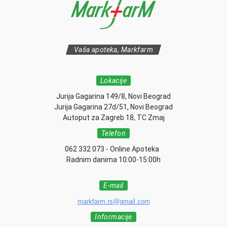
Vaša apoteka, Markfarm
Lokacije
Jurija Gagarina 149/8, Novi Beograd
Jurija Gagarina 27d/51, Novi Beograd
Autoput za Zagreb 18, TC Zmaj
Telefon
062 332 073 - Online Apoteka
Radnim danima 10:00-15:00h
E-mail
markfarm.rs@gmail.com
Informacije