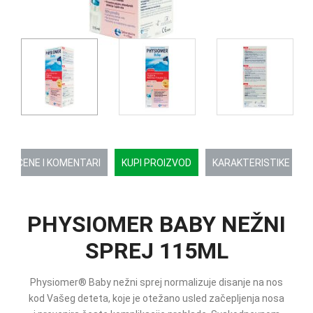
OCENE I KOMENTARI
KUPI PROIZVOD
KARAKTERISTIKE
PHYSIOMER BABY NEŽNI
SPREJ 115ML
Physiomer® Baby nežni sprej normalizuje disanje na nos
kod Vašeg deteta, koje je otežano usled začepljenja nosa