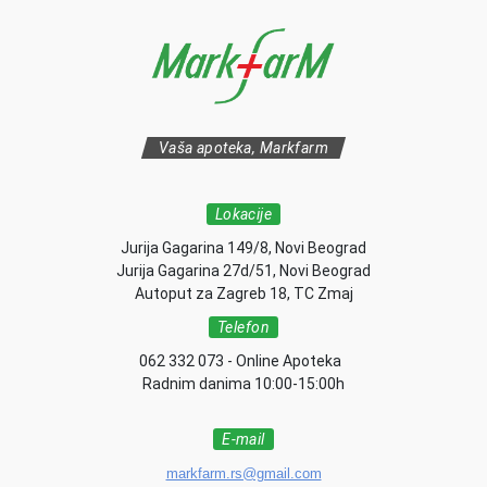
Vaša apoteka, Markfarm
Lokacije
Jurija Gagarina 149/8, Novi Beograd
Jurija Gagarina 27d/51, Novi Beograd
Autoput za Zagreb 18, TC Zmaj
Telefon
062 332 073 - Online Apoteka
Radnim danima 10:00-15:00h
E-mail
markfarm.rs@gmail.com