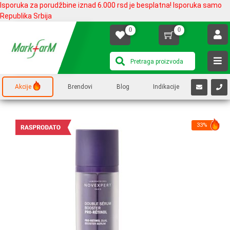
Isporuka za porudžbine iznad 6.000 rsd je besplatna! Isporuka samo
Republika Srbija
0
0
Akcije
Brendovi
Blog
Indikacije
33%