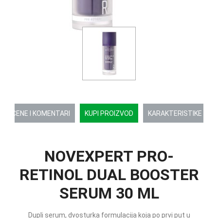
OCENE I KOMENTARI
KUPI PROIZVOD
KARAKTERISTIKE
NOVEXPERT PRO-
RETINOL DUAL BOOSTER
SERUM 30 ML
Dupli serum, dvosturka formulacija koja po prvi put u