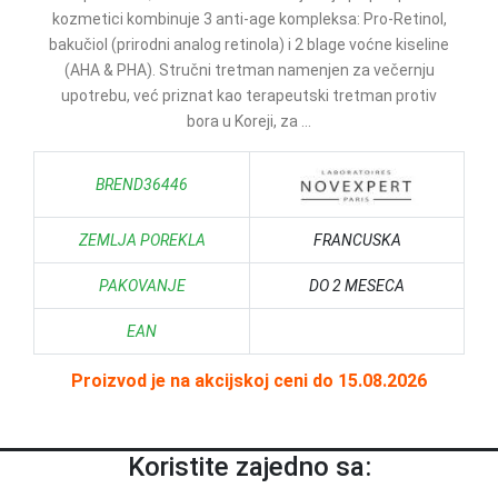
kozmetici kombinuje 3 anti-age kompleksa: Pro-Retinol,
bakučiol (prirodni analog retinola) i 2 blage voćne kiseline
(AHA & PHA). Stručni tretman namenjen za večernju
upotrebu, već priznat kao terapeutski tretman protiv
bora u Koreji, za ...
BREND36446
ZEMLJA POREKLA
FRANCUSKA
PAKOVANJE
DO 2 MESECA
EAN
Proizvod je na akcijskoj ceni do 15.08.2026
Koristite zajedno sa: