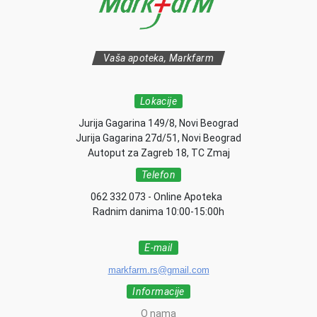
Vaša apoteka, Markfarm
Lokacije
Jurija Gagarina 149/8, Novi Beograd
Jurija Gagarina 27d/51, Novi Beograd
Autoput za Zagreb 18, TC Zmaj
Telefon
062 332 073 - Online Apoteka
Radnim danima 10:00-15:00h
E-mail
markfarm.rs@gmail.com
Informacije
O nama