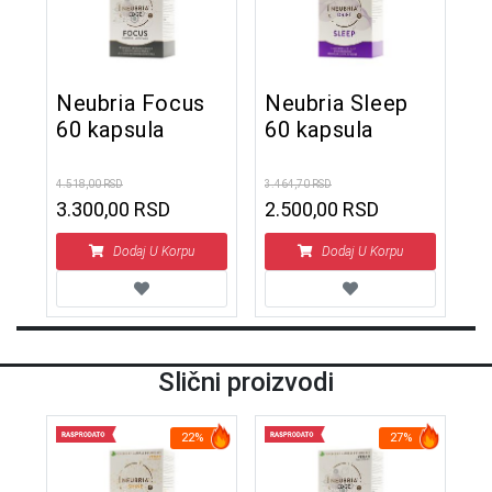
Neubria Focus
Neubria Sleep
60 kapsula
60 kapsula
4.518,00 RSD
3.464,70 RSD
3.300,00 RSD
2.500,00 RSD
Dodaj U Korpu
Dodaj U Korpu
Slični proizvodi
22%
27%