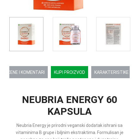
OCENE I KOMENTARI
KUPI PROIZVOD
KARAKTERISTIKE
NEUBRIA ENERGY 60
KAPSULA
Neubria Energy je prirodni veganski dodatak ishrani sa
vitaminima B grupe i biljnim ekstraktima. Formulisan je