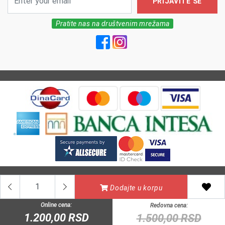
PRIJAVITE SE
Pratite nas na društvenim mrežama
All Rights reserved | MarkFarm Pharmacy 2026
Dodajte u korpu
Online cena:
Redovna cena:
1.200,00 RSD
1.500,00 RSD