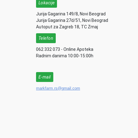
Lokacije
Jurija Gagarina 149/8, Novi Beograd
Jurija Gagarina 27d/51, Novi Beograd
Autoput za Zagreb 18, TC Zmaj
Telefon
062 332 073 - Online Apoteka
Radnim danima 10:00-15:00h
E-mail
markfarm.rs@gmail.com