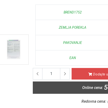
BREND1752
ZEMLJA POREKLA
PAKOVANJE
EAN
Dodajte u
5
Online cena:
Redovna cena: