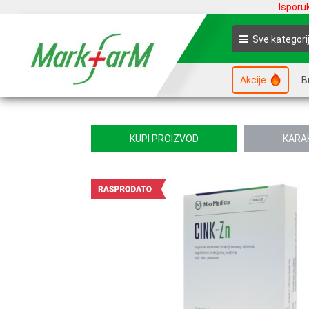
Isporu
Sve kategori
Akcije
B
KUPI PROIZVOD
KARA