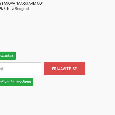
STANOVA "MARKFARM CO"
49/8, Novi Beograd
ewsletter
PRIJAVITE SE
društvenim mrežama