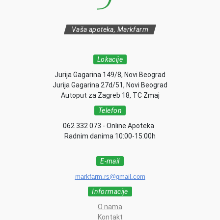
Vaša apoteka, Markfarm
Lokacije
Jurija Gagarina 149/8, Novi Beograd
Jurija Gagarina 27d/51, Novi Beograd
Autoput za Zagreb 18, TC Zmaj
Telefon
062 332 073 - Online Apoteka
Radnim danima 10:00-15:00h
E-mail
markfarm.rs@gmail.com
Informacije
O nama
Kontakt