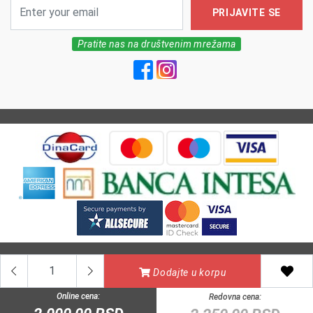
PRIJAVITE SE
Pratite nas na društvenim mrežama
All Rights reserved | MarkFarm Pharmacy 2026
Dodajte u korpu
Online cena:
Redovna cena: