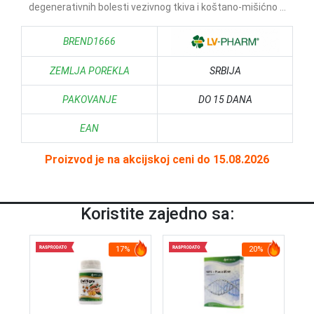
degenerativnih bolesti vezivnog tkiva i koštano-mišićno ...
BREND1666
ZEMLJA POREKLA
SRBIJA
PAKOVANJE
DO 15 DANA
EAN
Proizvod je na akcijskoj ceni do 15.08.2026
Koristite zajedno sa:
17%
20%