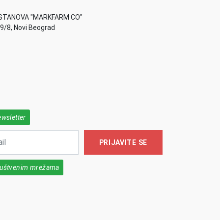
STANOVA "MARKFARM CO"
49/8, Novi Beograd
ewsletter
PRIJAVITE SE
društvenim mrežama