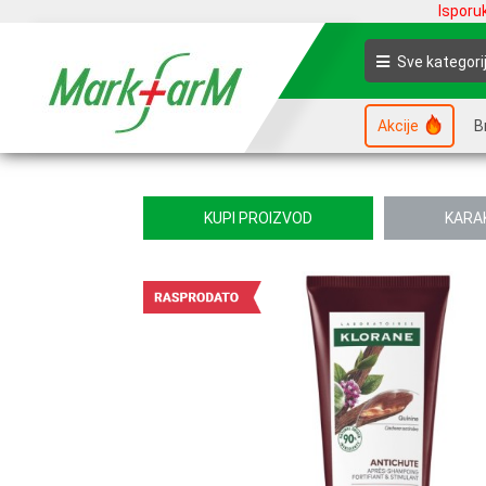
Isporu
Sve kategori
Akcije
B
KUPI PROIZVOD
KARA