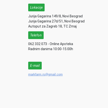
Lokacije
Jurija Gagarina 149/8, Novi Beograd
Jurija Gagarina 27d/51, Novi Beograd
Autoput za Zagreb 18, TC Zmaj
Telefon
062 332 073 - Online Apoteka
Radnim danima 10:00-15:00h
E-mail
markfarm.rs@gmail.com