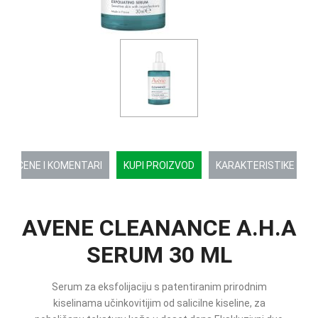
OCENE I KOMENTARI
KUPI PROIZVOD
KARAKTERISTIKE
AVENE CLEANANCE A.H.A
SERUM 30 ML
Serum za eksfolijaciju s patentiranim prirodnim
kiselinama učinkovitijim od salicilne kiseline, za