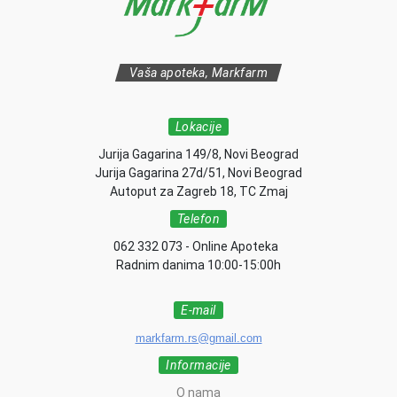
Vaša apoteka, Markfarm
Lokacije
Jurija Gagarina 149/8, Novi Beograd
Jurija Gagarina 27d/51, Novi Beograd
Autoput za Zagreb 18, TC Zmaj
Telefon
062 332 073 - Online Apoteka
Radnim danima 10:00-15:00h
E-mail
markfarm.rs@gmail.com
Informacije
O nama