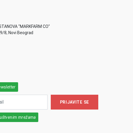
STANOVA "MARKFARM CO"
49/8, Novi Beograd
ewsletter
PRIJAVITE SE
društvenim mrežama