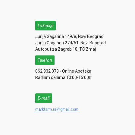
Lokacije
Jurija Gagarina 149/8, Novi Beograd
Jurija Gagarina 27d/51, Novi Beograd
Autoput za Zagreb 18, TC Zmaj
Telefon
062 332 073 - Online Apoteka
Radnim danima 10:00-15:00h
E-mail
markfarm.rs@gmail.com