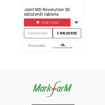
Joint MD Revolution 30
obloženih tableta
Dodaj U Korpu
5.040,00 RSD
3.400,00 RSD
Proizvođač: