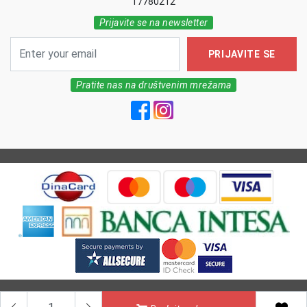
17780212
Prijavite se na newsletter
PRIJAVITE SE
Pratite nas na društvenim mrežama
All Rights reserved | MarkFarm Pharmacy 2026