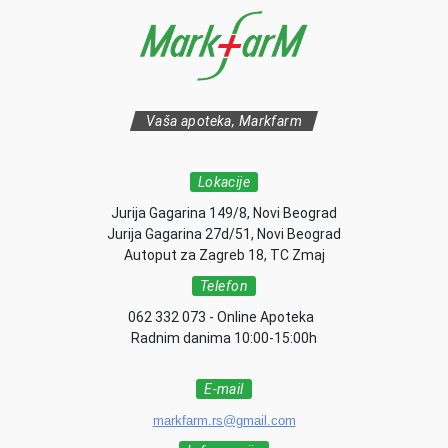
Vaša apoteka, Markfarm
Lokacije
Jurija Gagarina 149/8, Novi Beograd
Jurija Gagarina 27d/51, Novi Beograd
Autoput za Zagreb 18, TC Zmaj
Telefon
062 332 073 - Online Apoteka
Radnim danima 10:00-15:00h
E-mail
markfarm.rs@gmail.com