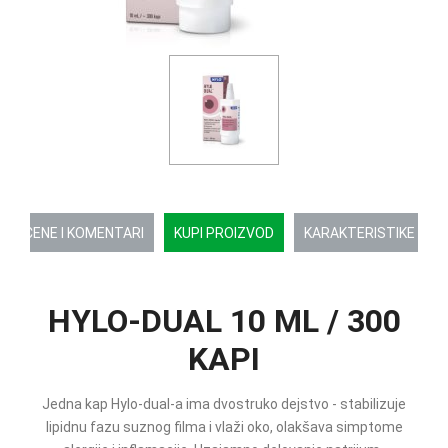
OCENE I KOMENTARI
KUPI PROIZVOD
KARAKTERISTIKE
HYLO-DUAL 10 ML / 300
KAPI
Jedna kap Hylo-dual-a ima dvostruko dejstvo - stabilizuje
lipidnu fazu suznog filma i vlaži oko, olakšava simptome