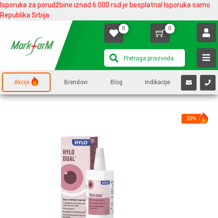
Isporuka za porudžbine iznad 6.000 rsd je besplatna! Isporuka samo
Republika Srbija
0
0
Akcije
Brendovi
Blog
Indikacije
20%