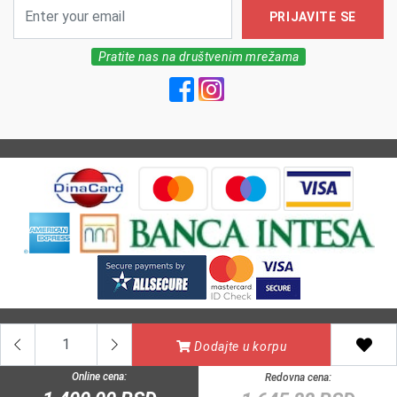
PRIJAVITE SE
Pratite nas na društvenim mrežama
All Rights reserved | MarkFarm Pharmacy 2026
Dodajte u korpu
Online cena:
Redovna cena: