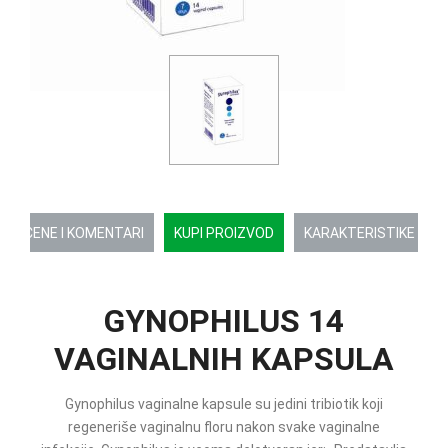
OCENE I KOMENTARI
KUPI PROIZVOD
KARAKTERISTIKE
GYNOPHILUS 14
VAGINALNIH KAPSULA
Gynophilus vaginalne kapsule su jedini tribiotik koji
regeneriše vaginalnu floru nakon svake vaginalne