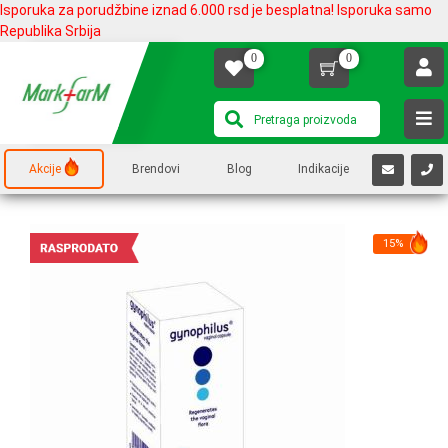
Isporuka za porudžbine iznad 6.000 rsd je besplatna! Isporuka samo
Republika Srbija
0
0
Akcije
Brendovi
Blog
Indikacije
15%